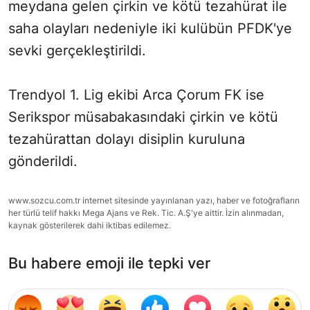
meydana gelen çirkin ve kötü tezahürat ile
saha olayları nedeniyle iki kulübün PFDK'ye
sevki gerçekleştirildi.
Trendyol 1. Lig ekibi Arca Çorum FK ise
Serikspor müsabakasındaki çirkin ve kötü
tezahürattan dolayı disiplin kuruluna
gönderildi.
www.sozcu.com.tr internet sitesinde yayınlanan yazı, haber ve fotoğrafların
her türlü telif hakkı Mega Ajans ve Rek. Tic. A.Ş'ye aittir. İzin alınmadan,
kaynak gösterilerek dahi iktibas edilemez.
Bu habere emoji ile tepki ver