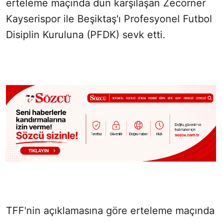
erteleme maçında dün karşılaşan Zecorner
Kayserispor ile Beşiktaş'ı Profesyonel Futbol
Disiplin Kuruluna (PFDK) sevk etti.
TFF'nin açıklamasına göre erteleme maçında