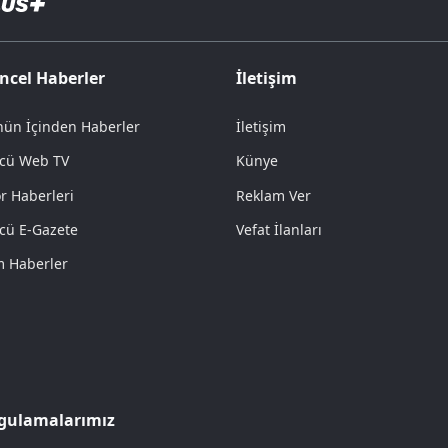
ncel Haberler
İletişim
ün İçinden Haberler
İletişim
cü Web TV
Künye
r Haberleri
Reklam Ver
cü E-Gazete
Vefat İlanları
 Haberler
gulamalarımız