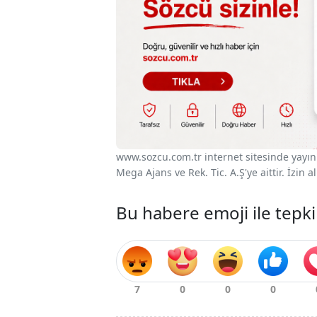
www.sozcu.com.tr internet sitesinde yayınla
Mega Ajans ve Rek. Tic. A.Ş'ye aittir. İzin
Bu habere emoji ile tepki