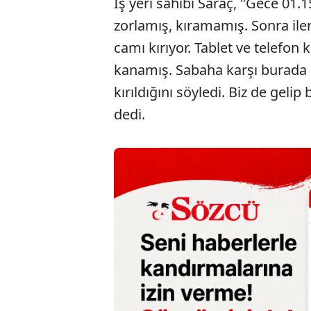
İş yeri sahibi Saraç, "Gece 01.1
zorlamış, kıramamış. Sonra ile
camı kırıyor. Tablet ve telefon k
kanamış. Sabaha karşı burada 
kırıldığını söyledi. Biz de geli
dedi.