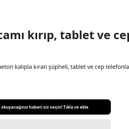
camı kırıp, tablet ve ce
beton kalıpla kıran şüpheli, tablet ve cep telefonlar
okuyacağınız haberi siz seçin! Tıkla ve ekle