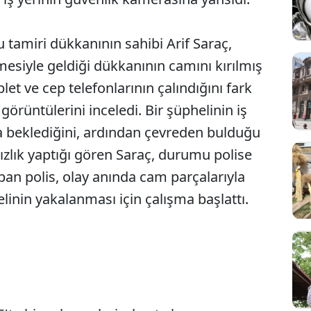
u tamiri dükkanının sahibi Arif Saraç,
siyle geldiği dükkanının camını kırılmış
et ve cep telefonlarının çalındığını fark
örüntülerini inceledi. Bir şüphelinin iş
a beklediğini, ardından çevreden bulduğu
sızlık yaptığı gören Saraç, durumu polise
apan polis, olay anında cam parçalarıyla
elinin yakalanması için çalışma başlattı.
Sesi Aç