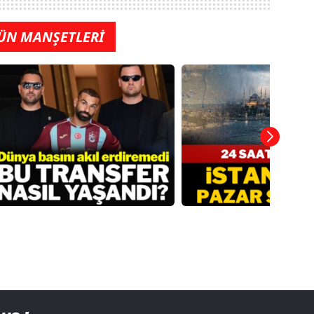
ÜN MANŞETLERİ