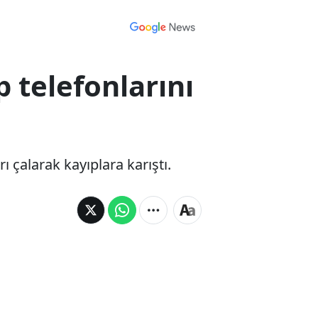
p telefonlarını
ı çalarak kayıplara karıştı.