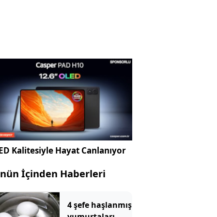
D Kalitesiyle Hayat Canlanıyor
nün İçinden Haberleri
4 şefe haşlanmış
yumurtaları