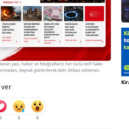
nan yazı, haber ve fotoğrafların her türlü telif hakkı
 alınmadan, kaynak gösterilerek dahi iktibas edilemez.
Kir
 ver