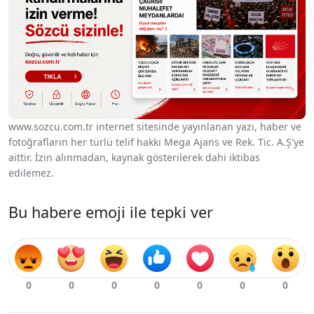
www.sozcu.com.tr internet sitesinde yayınlanan yazı, haber ve
fotoğrafların her türlü telif hakkı Mega Ajans ve Rek. Tic. A.Ş'ye
aittir. İzin alınmadan, kaynak gösterilerek dahi iktibas
edilemez.
Bu habere emoji ile tepki ver