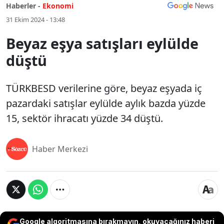
Haberler -
Ekonomi
31 Ekim 2024 - 13:48
Beyaz eşya satışları eylülde
düştü
TÜRKBESD verilerine göre, beyaz eşyada iç
pazardaki satışlar eylülde aylık bazda yüzde
15, sektör ihracatı yüzde 34 düştü.
Haber Merkezi
Google algoritmasına bırakmayın, okuyacağınız haberi