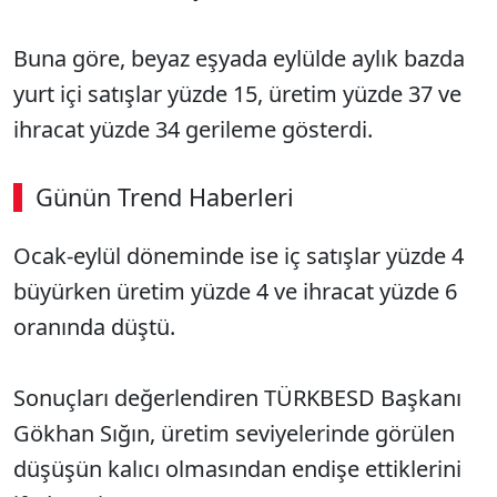
Buna göre, beyaz eşyada eylülde aylık bazda
yurt içi satışlar yüzde 15, üretim yüzde 37 ve
ihracat yüzde 34 gerileme gösterdi.
Günün Trend Haberleri
00:02
/ 08:06
Ocak-eylül döneminde ise iç satışlar yüzde 4
Sesi Aç
büyürken üretim yüzde 4 ve ihracat yüzde 6
oranında düştü.
Sonuçları değerlendiren TÜRKBESD Başkanı
Gökhan Sığın, üretim seviyelerinde görülen
düşüşün kalıcı olmasından endişe ettiklerini