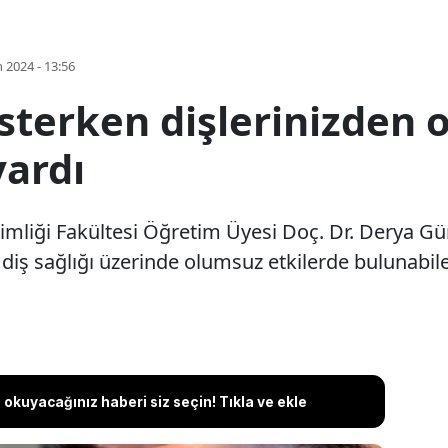
 2024 - 13:56
terken dişlerinizden o
ardı
imliği Fakültesi Öğretim Üyesi Doç. Dr. Derya Gü
 diş sağlığı üzerinde olumsuz etkilerde bulunabile
okuyacağınız haberi siz seçin! Tıkla ve ekle