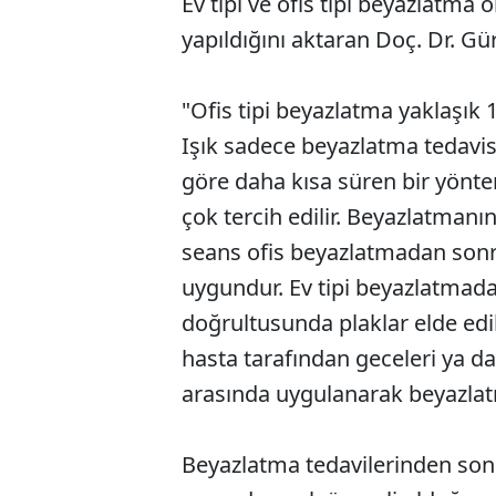
Ev tipi ve ofis tipi beyazlatma
yapıldığını aktaran Doç. Dr. Gü
"Ofis tipi beyazlatma yaklaşık 1 
Işık sadece beyazlatma tedavisi
göre daha kısa süren bir yönte
çok tercih edilir. Beyazlatmanın
seans ofis beyazlatmadan sonr
uygundur. Ev tipi beyazlatmada
doğrultusunda plaklar elde edilir
hasta tarafından geceleri ya d
arasında uygulanarak beyazlatma
Beyazlatma tedavilerinden sonra