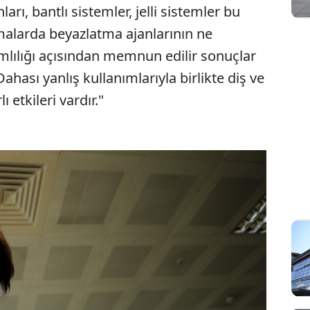
rı, bantlı sistemler, jelli sistemler bu
ışmalarda beyazlatma ajanlarının ne
amlılığı açısından memnun edilir sonuçlar
Dahası yanlış kullanımlarıyla birlikte diş ve
 etkileri vardır."