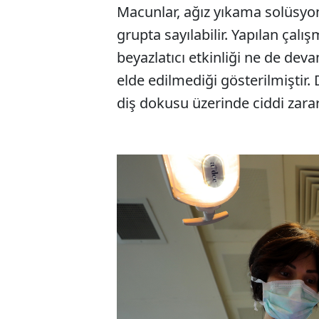
Macunlar, ağız yıkama solüsyonla
grupta sayılabilir. Yapılan çal
beyazlatıcı etkinliği ne de dev
elde edilmediği gösterilmiştir. 
diş dokusu üzerinde ciddi zararlı