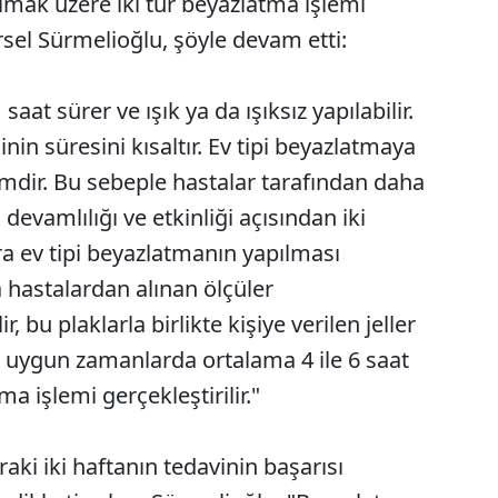
 olmak üzere iki tür beyazlatma işlemi
rsel Sürmelioğlu, şöyle devam etti:
saat sürer ve ışık ya da ışıksız yapılabilir.
nin süresini kısaltır. Ev tipi beyazlatmaya
mdir. Bu sebeple hastalar tarafından daha
 devamlılığı ve etkinliği açısından iki
a ev tipi beyazlatmanın yapılması
 hastalardan alınan ölçüler
, bu plaklarla birlikte kişiye verilen jeller
a uygun zamanlarda ortalama 4 ile 6 saat
 işlemi gerçekleştirilir."
ki iki haftanın tedavinin başarısı