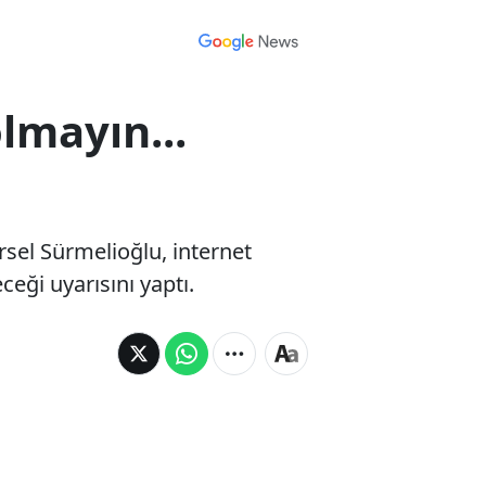
lmayın...
rsel Sürmelioğlu, internet
ceği uyarısını yaptı.