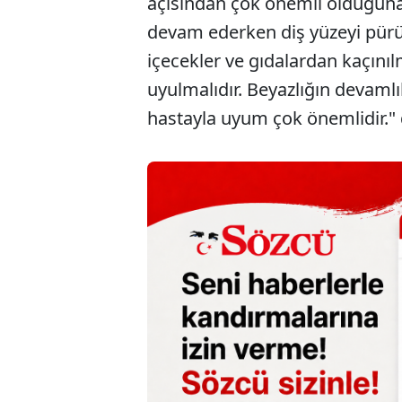
açısından çok önemli olduğuna
devam ederken diş yüzeyi pürüz
içecekler ve gıdalardan kaçınılm
uyulmalıdır. Beyazlığın devamlı
hastayla uyum çok önemlidir." 