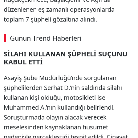
düzenlenen eş zamanlı operasyonlarda
toplam 7 şüpheli gözaltına alındı.
Günün Trend Haberleri
SİLAHI KULLANAN ŞÜPHELİ SUÇUNU
KABUL ETTİ
Asayiş Şube Müdürlüğü’nde sorgulanan
şüphelilerden Serhat D.’nin saldırıda silahı
kullanan kişi olduğu, motosikleti ise
Muhammed A.’nın kullandığı belirlendi.
Soruşturmada olayın alacak verecek
meselesinden kaynaklanan husumet
nedeniyle gerçekleştiği tespit edildi. Cinayet