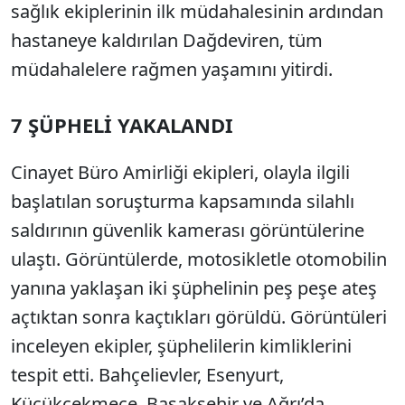
sağlık ekiplerinin ilk müdahalesinin ardından
hastaneye kaldırılan Dağdeviren, tüm
müdahalelere rağmen yaşamını yitirdi.
7 ŞÜPHELİ YAKALANDI
Cinayet Büro Amirliği ekipleri, olayla ilgili
başlatılan soruşturma kapsamında silahlı
saldırının güvenlik kamerası görüntülerine
ulaştı. Görüntülerde, motosikletle otomobilin
yanına yaklaşan iki şüphelinin peş peşe ateş
açtıktan sonra kaçtıkları görüldü. Görüntüleri
inceleyen ekipler, şüphelilerin kimliklerini
tespit etti. Bahçelievler, Esenyurt,
Küçükçekmece, Başakşehir ve Ağrı’da