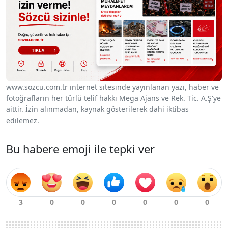
www.sozcu.com.tr internet sitesinde yayınlanan yazı, haber ve
fotoğrafların her türlü telif hakkı Mega Ajans ve Rek. Tic. A.Ş'ye
aittir. İzin alınmadan, kaynak gösterilerek dahi iktibas
edilemez.
Bu habere emoji ile tepki ver