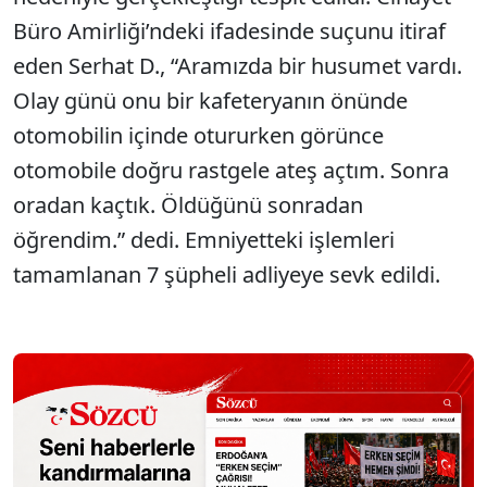
Büro Amirliği’ndeki ifadesinde suçunu itiraf
eden Serhat D., “Aramızda bir husumet vardı.
Olay günü onu bir kafeteryanın önünde
otomobilin içinde otururken görünce
otomobile doğru rastgele ateş açtım. Sonra
oradan kaçtık. Öldüğünü sonradan
öğrendim.” dedi. Emniyetteki işlemleri
tamamlanan 7 şüpheli adliyeye sevk edildi.