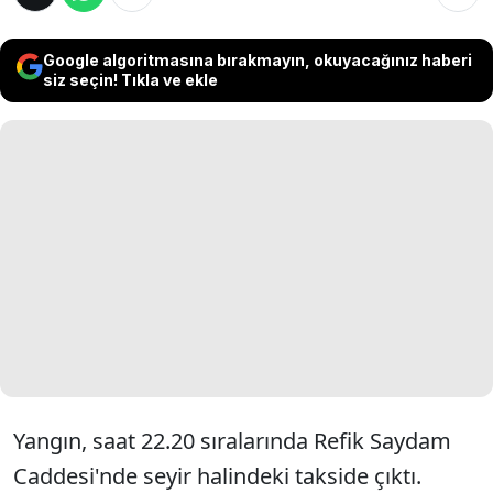
Google algoritmasına bırakmayın, okuyacağınız haberi
siz seçin! Tıkla ve ekle
Yangın, saat 22.20 sıralarında Refik Saydam
Caddesi'nde seyir halindeki takside çıktı.