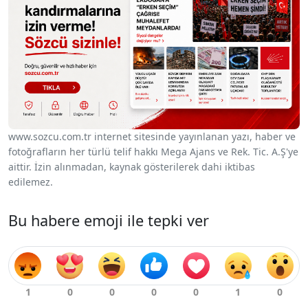
www.sozcu.com.tr internet sitesinde yayınlanan yazı, haber ve
fotoğrafların her türlü telif hakkı Mega Ajans ve Rek. Tic. A.Ş'ye
aittir. İzin alınmadan, kaynak gösterilerek dahi iktibas
edilemez.
Bu habere emoji ile tepki ver