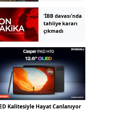
'İBB davası'nda
tahliye kararı
çıkmadı
D Kalitesiyle Hayat Canlanıyor