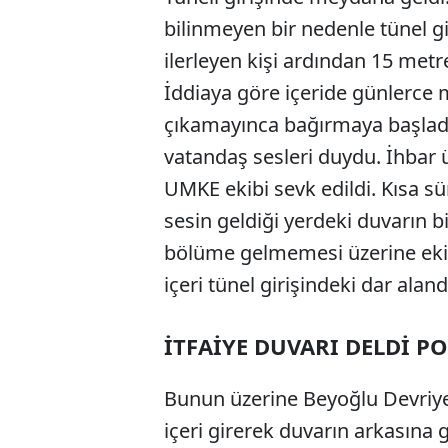
bilinmeyen bir nedenle tünel gi
ilerleyen kişi ardından 15 met
İddiaya göre içeride günlerce m
çıkamayınca bağırmaya başladı
vatandaş sesleri duydu. İhbar üz
UMKE ekibi sevk edildi. Kısa sür
sesin geldiği yerdeki duvarın bi
bölüme gelmemesi üzerine ekipl
içeri tünel girişindeki dar aland
İTFAİYE DUVARI DELDİ PO
Bunun üzerine Beyoğlu Devriye E
içeri girerek duvarın arkasına 