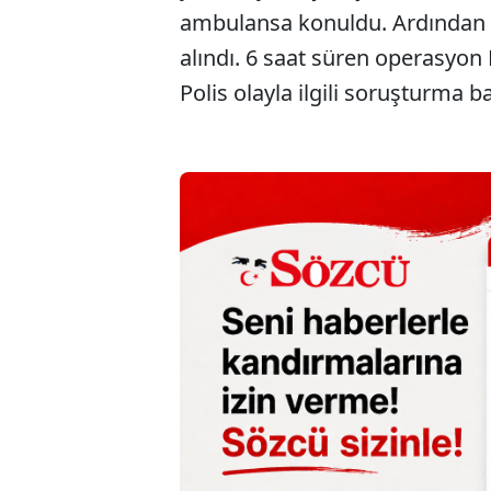
ambulansa konuldu. Ardından da
alındı. 6 saat süren operasyon
Polis olayla ilgili soruşturma ba