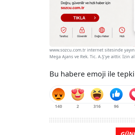
www.sozcu.com.tr internet sitesinde yayınla
Mega Ajans ve Rek. Tic. A.Ş'ye aittir. İzin
Bu habere emoji ile tepki
GÜN