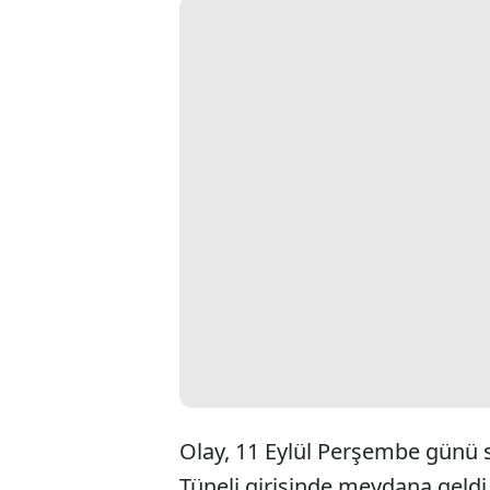
Olay, 11 Eylül Perşembe günü 
Tüneli girişinde meydana geldi.