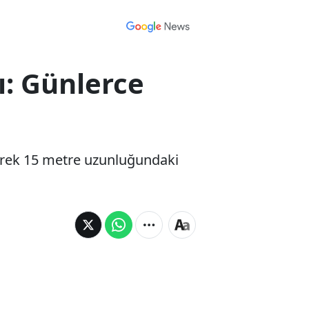
ı: Günlerce
rerek 15 metre uzunluğundaki