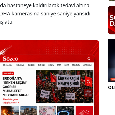
 hastaneye kaldırılarak tedavi altına
 DHA kamerasına saniye saniye yansıdı.
şlattı.
OLE