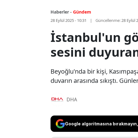
Haberler -
Gündem
28 Eylül 2025 - 10:31
Güncellenme:
28 Eylül 
İstanbul'un gö
sesini duyura
Beyoğlu'nda bir kişi, Kasımpaş
duvarın arasında sıkıştı. Günl
DHA
Google algoritmasına bırakmayın, 