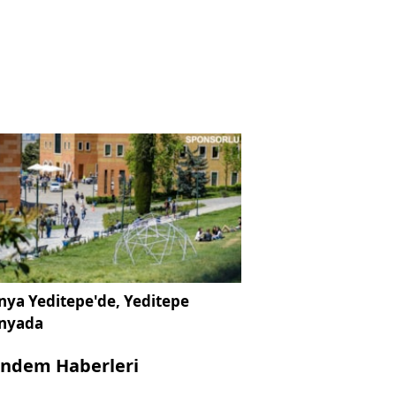
ya Yeditepe'de, Yeditepe
nyada
ndem Haberleri