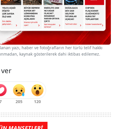
nan yazı, haber ve fotoğrafların her türlü telif hakkı
 alınmadan, kaynak gösterilerek dahi iktibas edilemez.
 ver
ÜN MANŞETLERİ