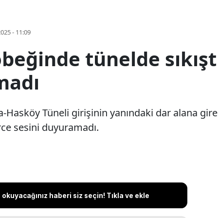
2025 - 11:09
beğinde tünelde sıkışt
madı
a-Hasköy Tüneli girişinin yanındaki dar alana gi
erce sesini duyuramadı.
okuyacağınız haberi siz seçin! Tıkla ve ekle