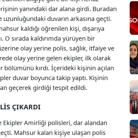
rişinin yanındaki dar alana girdi. Buradan
re uzunluğundaki duvarın arkasına geçti.
ahsur kaldığı öğrenilen kişi, dışarıya
. O sırada kaldırımda yürüyen bir
erine olay yerine polis, sağlık, itfaiye ve
ede olay yerine gelen ekipler, ilk olarak
r bölümünü kırdı. İçerideki kişinin açılan
er duvar boyunca takip yaptı. Kişinin
an geçerek girdiği tespit edildi.
LİS ÇIKARDI
kipler Amirliği polisleri, dar alandan
geçti. Mahsur kalan kişiye ulaşan polis