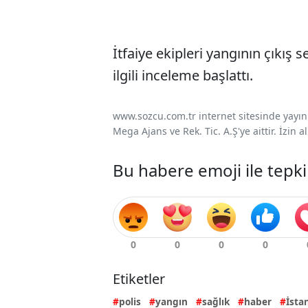
İtfaiye ekipleri yangının çıkış s
ilgili inceleme başlattı.
www.sozcu.com.tr internet sitesinde yayınla
Mega Ajans ve Rek. Tic. A.Ş'ye aittir. İzin
Bu habere emoji ile tepki
Etiketler
polis
yangın
sağlık
haber
İsta