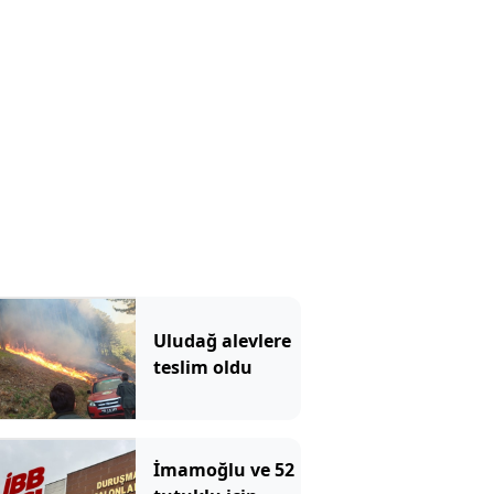
Uludağ alevlere
teslim oldu
İmamoğlu ve 52