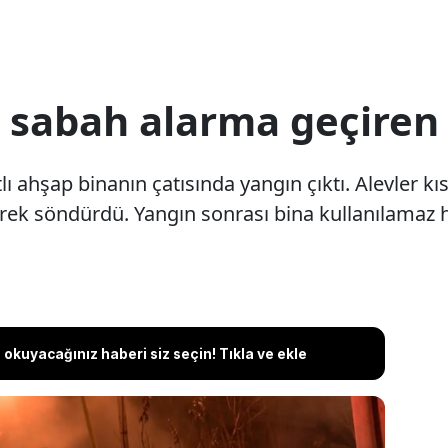
 sabah alarma geçiren
ı ahşap binanın çatısında yangın çıktı. Alevler kı
ek söndürdü. Yangın sonrası bina kullanılamaz h
okuyacağınız haberi siz seçin! Tıkla ve ekle