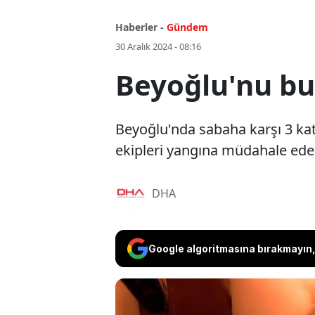
Haberler -
Gündem
30 Aralık 2024 - 08:16
Beyoğlu'nu bu
Beyoğlu'nda sabaha karşı 3 katl
ekipleri yangına müdahale eder
DHA
Google algoritmasına bırakmayın, 