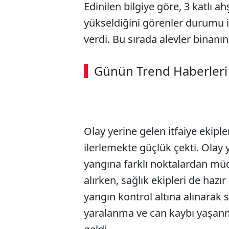
Edinilen bilgiye göre, 3 katlı a
yükseldiğini görenler durumu it
verdi. Bu sırada alevler binanın 
Günün Trend Haberleri
Olay yerine gelen itfaiye ekiple
ilerlemekte güçlük çekti. Olay y
yangına farklı noktalardan müd
alırken, sağlık ekipleri de hazır
yangın kontrol altına alınarak
yaralanma ve can kaybı yaşan