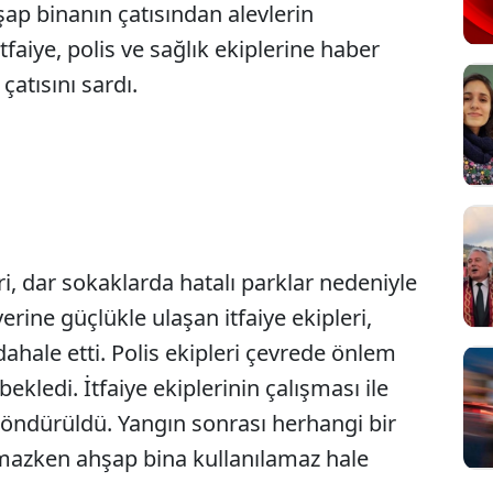
hşap binanın çatısından alevlerin
faiye, polis ve sağlık ekiplerine haber
çatısını sardı.
ri, dar sokaklarda hatalı parklar nedeniyle
erine güçlükle ulaşan itfaiye ekipleri,
ahale etti. Polis ekipleri çevrede önlem
 bekledi. İtfaiye ekiplerinin çalışması ile
 söndürüldü. Yangın sonrası herhangi bir
mazken ahşap bina kullanılamaz hale