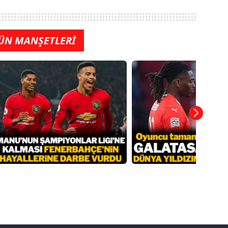
ÜN MANŞETLERİ