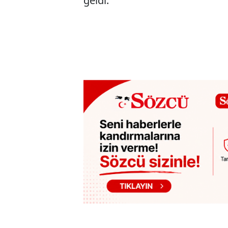
geldi.