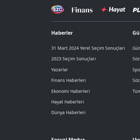
Haberler
Gü
31 Mart 2024 Yerel Seçim Sonuçları
Gün
2023 Seçim Sonuçları
Söz
Yazarlar
Spo
Finans Haberleri
Söz
Ekonomi Haberleri
Tüm
Hayat Haberleri
Dünya Haberleri
Sosyal Medya
Uy