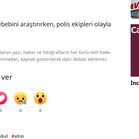
ebebini araştırırken, polis ekipleri olayla
nan yazı, haber ve fotoğrafların her türlü telif hakkı
 alınmadan, kaynak gösterilerek dahi iktibas edilemez.
 ver
İnc
nbul
altın