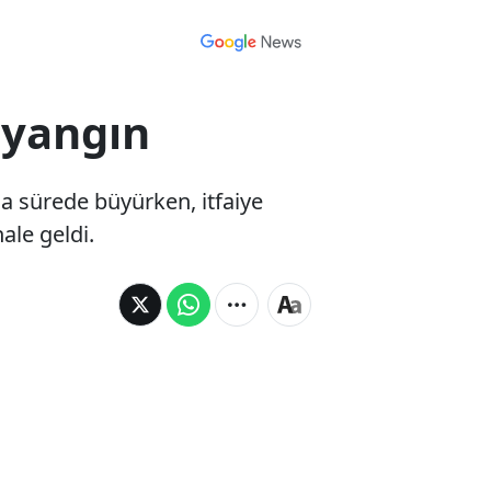
 yangın
sa sürede büyürken, itfaiye
ale geldi.