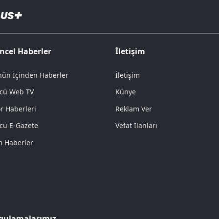
ncel Haberler
İletişim
ün İçinden Haberler
İletişim
cü Web TV
Künye
r Haberleri
Reklam Ver
cü E-Gazete
Vefat İlanları
 Haberler
gulamalarımız