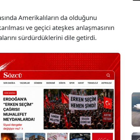
asında Amerikalıların da olduğunu
ıkarılması ve geçici ateşkes anlaşmasının
rını sürdürdüklerini dile getirdi.