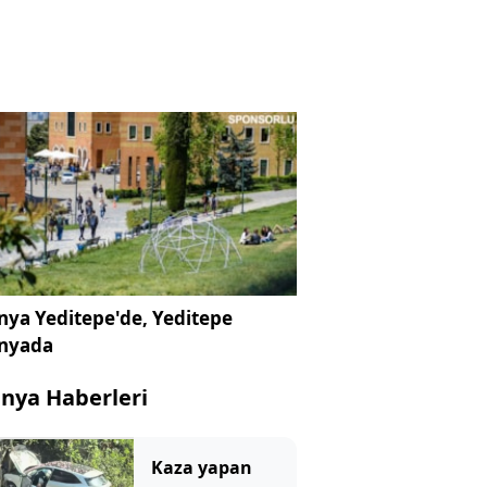
ya Yeditepe'de, Yeditepe
nyada
nya Haberleri
Kaza yapan