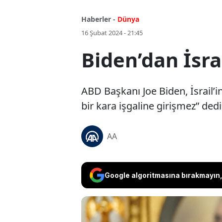
Haberler -
Dünya
16 Şubat 2024 - 21:45
Biden’dan İsra
ABD Başkanı Joe Biden, İsrail’i
bir kara işgaline girişmez” dedi
AA
Google algoritmasına bırakmayın, 