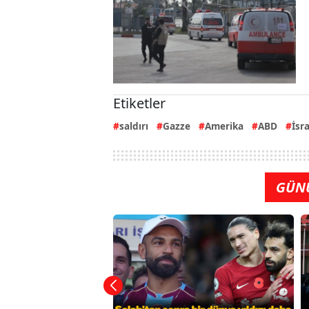
Etiketler
saldırı
Gazze
Amerika
ABD
İsra
GÜN