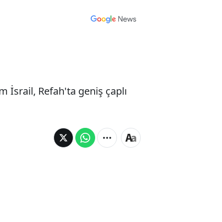
 İsrail, Refah'ta geniş çaplı