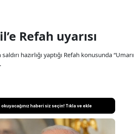
il’e Refah uyarısı
n saldırı hazırlığı yaptığı Refah konusunda “Umarım
.
okuyacağınız haberi siz seçin! Tıkla ve ekle