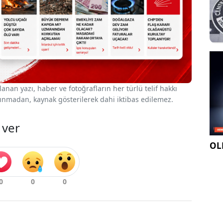
nan yazı, haber ve fotoğrafların her türlü telif hakkı
 alınmadan, kaynak gösterilerek dahi iktibas edilemez.
 ver
OLE