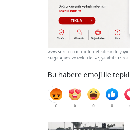
www.sozcu.com.tr internet sitesinde yayınla
Mega Ajans ve Rek. Tic. A.Ş'ye aittir. İzin
Bu habere emoji ile tepki