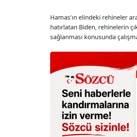
Hamas'ın elindeki rehineler ar
hatırlatan Biden, rehinelerin ç
sağlanması konusunda çalışmala