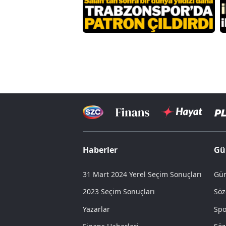
Haberler
Gü
31 Mart 2024 Yerel Seçim Sonuçları
Gün
2023 Seçim Sonuçları
Söz
Yazarlar
Spo