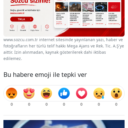
www.sozcu.com.tr internet sitesinde yayınlanan yazı, haber ve
fotoğrafların her türlü telif hakkı Mega Ajans ve Rek. Tic. A.Ş'ye
aittir. İzin alınmadan, kaynak gösterilerek dahi iktibas
edilemez.
Bu habere emoji ile tepki ver