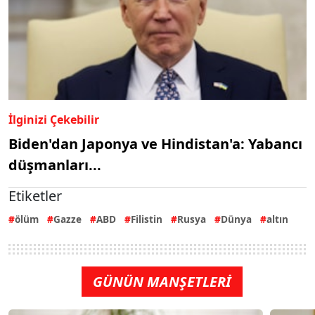
İlginizi Çekebilir
Biden'dan Japonya ve Hindistan'a: Yabancı
düşmanları...
Etiketler
ölüm
Gazze
ABD
Filistin
Rusya
Dünya
altın
GÜNÜN MANŞETLERİ