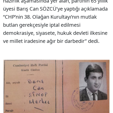
hazırlık aşamasında yer alan, partinin 65 yıllık
üyesi Barış Can SÖZCÜ’ye yaptığı açıklamada
“CHP’nin 38. Olağan Kurultayı’nın mutlak
butlan gerekçesiyle iptal edilmesi
demokrasiye, siyasete, hukuk devleti ilkesine
ve millet iradesine ağır bir darbedir’’ dedi.