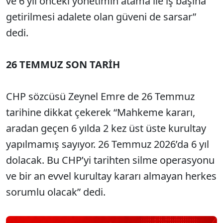
ve 6 yıl önceki yönetimin atama ile iş başına
getirilmesi adalete olan güveni de sarsar”
dedi.
26 TEMMUZ SON TARİH
CHP sözcüsü Zeynel Emre de 26 Temmuz
tarihine dikkat çekerek “Mahkeme kararı,
aradan geçen 6 yılda 2 kez üst üste kurultay
yapılmamış sayıyor. 26 Temmuz 2026’da 6 yıl
dolacak. Bu CHP’yi tarihten silme operasyonu
ve bir an evvel kurultay kararı almayan herkes
sorumlu olacak” dedi.