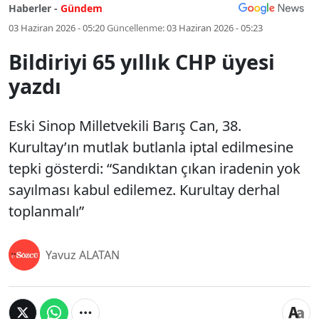
Haberler -
Gündem
03 Haziran 2026 - 05:20
Güncellenme:
03 Haziran 2026 - 05:23
Bildiriyi 65 yıllık CHP üyesi
yazdı
Eski Sinop Milletvekili Barış Can, 38.
Kurultay’ın mutlak butlanla iptal edilmesine
tepki gösterdi: “Sandıktan çıkan iradenin yok
sayılması kabul edilemez. Kurultay derhal
toplanmalı”
Yavuz ALATAN