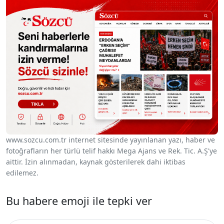
www.sozcu.com.tr internet sitesinde yayınlanan yazı, haber ve
fotoğrafların her türlü telif hakkı Mega Ajans ve Rek. Tic. A.Ş'ye
aittir. İzin alınmadan, kaynak gösterilerek dahi iktibas
edilemez.
Bu habere emoji ile tepki ver