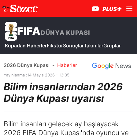
FIFA
DÜNYA KUPASI
Kupadan Haberler
Fikstür
Sonuçlar
Takımlar
Gruplar
2026 Dünya Kupası
-
Haberler
Yayınlanma :
14 Mayıs 2026 - 13:35
Bilim insanlarından 2026
Dünya Kupası uyarısı
Bilim insanları gelecek ay başlayacak
2026 FIFA Dünya Kupası'nda oyuncu ve