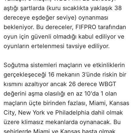
aştığı şartlarda (kuru sıcaklıkta yaklaşık 38
dereceye eşdeğer seviye) oynanması
bekleniyor. Bu dereceler, FIFPRO tarafından
oyun için güvenli olmadığı kabul ediliyor ve
oyunların ertelenmesi tavsiye ediliyor.
Soğutma sistemleri maçların ve etkinliklerin
gerçekleşeceği 16 mekanın 3’ünde riskin bir
kısmını azaltıyor ancak 26 derece WBGT
değerini aşma olasılığı en az 10'da 1 olan
maçların üçte birinden fazlası, Miami, Kansas
City, New York ve Philadelphia dahil olmak
üzere klimasız mekanlarda oynanacak. Bu
şehirlerde Miami ve Kansas başta olmak