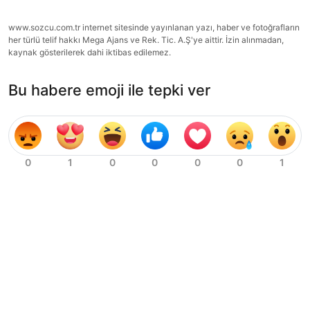
www.sozcu.com.tr internet sitesinde yayınlanan yazı, haber ve fotoğrafların
her türlü telif hakkı Mega Ajans ve Rek. Tic. A.Ş'ye aittir. İzin alınmadan,
kaynak gösterilerek dahi iktibas edilemez.
Bu habere emoji ile tepki ver