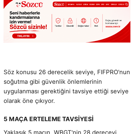
Söz konusu 26 derecelik seviye, FIFPRO'nun
soğutma gibi güvenlik önlemlerinin
uygulanması gerektiğini tavsiye ettiği seviye
olarak öne çıkıyor.
5 MAÇA ERTELEME TAVSİYESİ
Yaklaşık 5 maçın, WBGT'nin 28 dereceyi