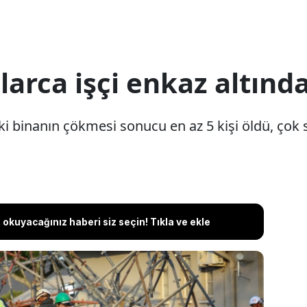
larca işçi enkaz altında
i binanın çökmesi sonucu en az 5 kişi öldü, çok sa
okuyacağınız haberi siz seçin! Tıkla ve ekle