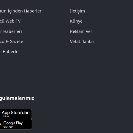
ün İçinden Haberler
İletişim
cü Web TV
Künye
r Haberleri
Reklam Ver
cü E-Gazete
Vefat İlanları
 Haberler
gulamalarımız