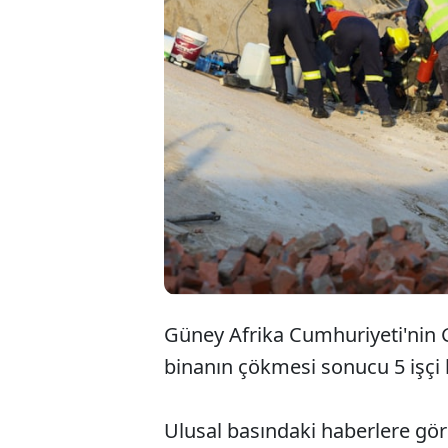
Güney Afrika Cumhuriyeti'nin G
binanın çökmesi sonucu 5 işçi 
Ulusal basındaki haberlere gör