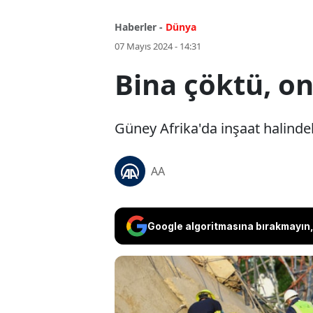
Haberler -
Dünya
07 Mayıs 2024 - 14:31
Bina çöktü, on
Güney Afrika'da inşaat halindek
AA
Google algoritmasına bırakmayın, 