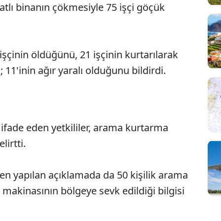
atlı binanın çökmesiyle 75 işçi göçük
 işçinin öldüğünü, 21 işçinin kurtarılarak
ı; 11'inin ağır yaralı olduğunu bildirdi.
 ifade eden yetkililer, arama kurtarma
Sesi Aç
lirtti.
n yapılan açıklamada da 50 kişilik arama
ş makinasının bölgeye sevk edildiği bilgisi