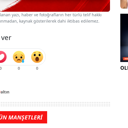
nan yazı, haber ve fotoğrafların her türlü telif hakkı
 alınmadan, kaynak gösterilerek dahi iktibas edilemez.
 ver
OLE
altın
ÜN MANŞETLERİ