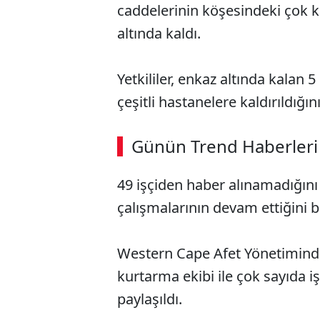
caddelerinin köşesindeki çok k
altında kaldı.
Yetkililer, enkaz altında kalan 5
çeşitli hastanelere kaldırıldığın
ABERİ OKU
➜
Günün Trend Haberleri
00:02
/ 09:08
49 işçiden haber alınamadığını
çalışmalarının devam ettiğini be
Western Cape Afet Yönetiminde
kurtarma ekibi ile çok sayıda i
paylaşıldı.