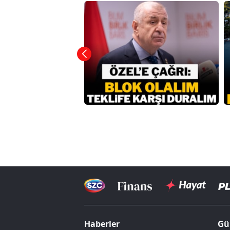
Haberler
Gü