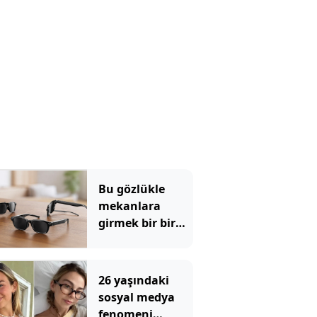
Bu gözlükle
mekanlara
girmek bir bir
yasaklandı:
Şikayet yağıyor
26 yaşındaki
sosyal medya
fenomeni