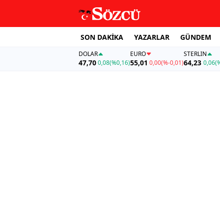
SON DAKİKA
YAZARLAR
GÜNDEM
DOLAR
EURO
STERLIN
47,70
55,01
64,23
0,08
(%0,16)
0,00
(%-0,01)
0,06
(