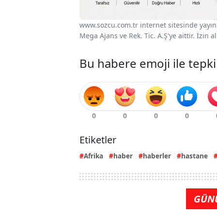
www.sozcu.com.tr internet sitesinde yayınla
Mega Ajans ve Rek. Tic. A.Ş'ye aittir. İzin
Bu habere emoji ile tepki
Etiketler
Afrika
haber
haberler
hastane
GÜN