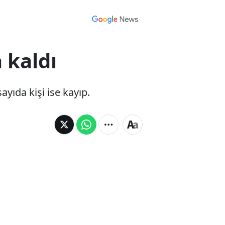
 kaldı
yıda kişi ise kayıp.