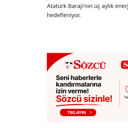
Atatürk Barajı'nın üç aylık en
hedefleniyor.