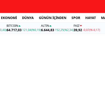
EKONOMİ
DÜNYA
GÜNÜN İÇİNDEN
SPOR
HAYAT
M
BITCOIN
ALTIN
FAİZ
64.717,03
6.644,83
39,92
0,40)
121,04
(%0,19)
152,25
(%2,34)
-0,07
(%-0,17)