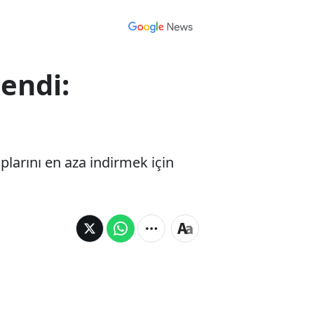
lendi:
plarını en aza indirmek için