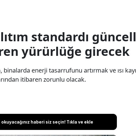
lıtım standardı güncel
aren yürürlüğe girecek
 binalarda enerji tasarrufunu artırmak ve ısı kayı
rından itibaren zorunlu olacak.
okuyacağınız haberi siz seçin! Tıkla ve ekle