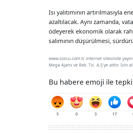
Isı yalıtımının artırılmasıyla en
azaltılacak. Aynı zamanda, vat
ödeyerek ekonomik olarak raha
salımının düşürülmesi, sürdürül
www.sozcu.com.tr internet sitesinde yayınla
Mega Ajans ve Rek. Tic. A.Ş'ye aittir. İzin
Bu habere emoji ile tepki