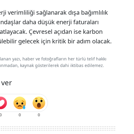
erji verimliliği sağlanarak dışa bağımlılık
andaşlar daha düşük enerji faturaları
tlayacak. Çevresel açıdan ise karbon
ebilir gelecek için kritik bir adım olacak.
nan yazı, haber ve fotoğrafların her türlü telif hakkı
 alınmadan, kaynak gösterilerek dahi iktibas edilemez.
 ver