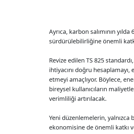
Ayrıca, karbon salımının yılda 
sürdürülebilirliğine önemli kat
Revize edilen TS 825 standardı,
ihtiyacını doğru hesaplamayı, e
etmeyi amaçlıyor. Böylece, ene
bireysel kullanıcıların maliyetl
verimliliği artırılacak.
Yeni düzenlemelerin, yalnızca bi
ekonomisine de önemli katkı v