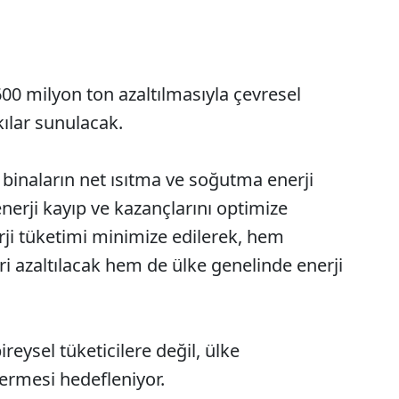
600 milyon ton azaltılmasıyla çevresel
kılar sunulacak.
 binaların net ısıtma ve soğutma enerji
nerji kayıp ve kazançlarını optimize
rji tüketimi minimize edilerek, hem
eri azaltılacak hem de ülke genelinde enerji
reysel tüketicilere değil, ülke
ermesi hedefleniyor.