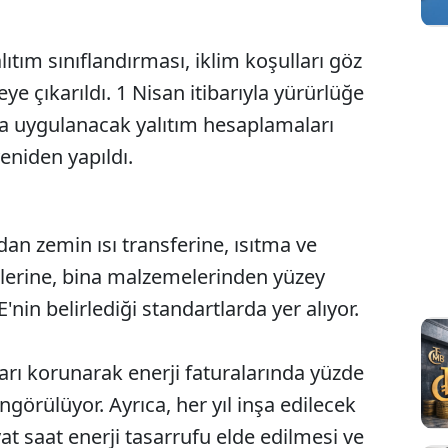
ıtım sınıflandırması, iklim koşulları göz
 çıkarıldı. 1 Nisan itibarıyla yürürlüğe
a uygulanacak yalıtım hesaplamaları
eniden yapıldı.
an zemin ısı transferine, ısıtma ve
lerine, bina malzemelerinden yüzey
'nin belirlediği standartlarda yer alıyor.
arı korunarak enerji faturalarında yüzde
örülüyor. Ayrıca, her yıl inşa edilecek
at saat enerji tasarrufu elde edilmesi ve