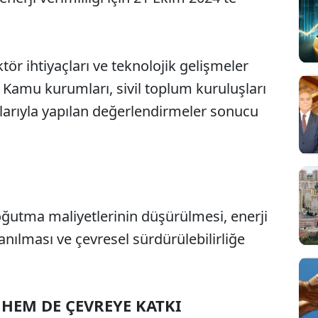
tör ihtiyaçları ve teknolojik gelişmeler
 Kamu kurumları, sivil toplum kuruluşları
larıyla yapılan değerlendirmeler sonucu
ğutma maliyetlerinin düşürülmesi, enerji
Sesi Aç
anılması ve çevresel sürdürülebilirliğe
HEM DE ÇEVREYE KATKI