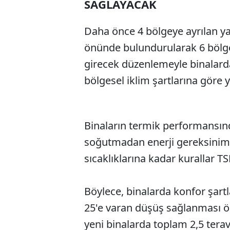
SAĞLAYACAK
Daha önce 4 bölgeye ayrılan yal
önünde bulundurularak 6 bölgeye
girecek düzenlemeyle binalard
bölgesel iklim şartlarına göre y
Binaların termik performansınd
soğutmadan enerji gereksinim
sıcaklıklarına kadar kurallar TSE
Böylece, binalarda konfor şartl
25'e varan düşüş sağlanması öng
yeni binalarda toplam 2,5 terav