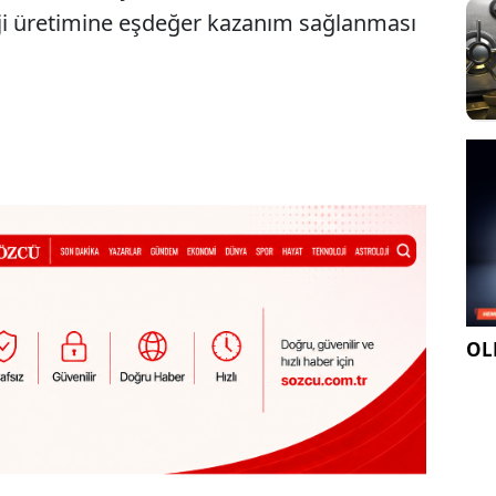
erji üretimine eşdeğer kazanım sağlanması
OLE