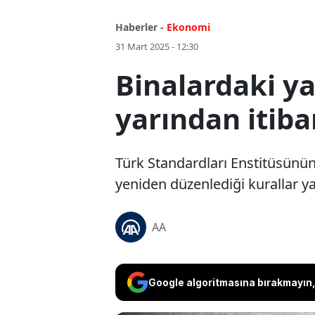
Haberler -
Ekonomi
31 Mart 2025 - 12:30
Binalardaki ya
yarından itib
Türk Standardları Enstitüsünün,
yeniden düzenlediği kurallar ya
AA
Google algoritmasına bırakmayın, 