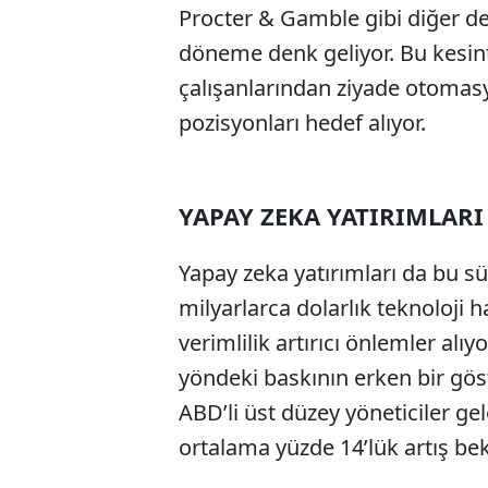
Procter & Gamble gibi diğer de
döneme denk geliyor. Bu kesint
çalışanlarından ziyade otomasyo
pozisyonları hedef alıyor.
YAPAY ZEKA YATIRIMLARI
Yapay zeka yatırımları da bu sür
milyarlarca dolarlık teknoloji
verimlilik artırıcı önlemler alı
yöndeki baskının erken bir gös
ABD’li üst düzey yöneticiler ge
ortalama yüzde 14’lük artış bek