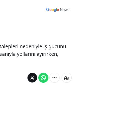
 talepleri nedeniyle iş gücünü
nıyla yollarını ayırırken,