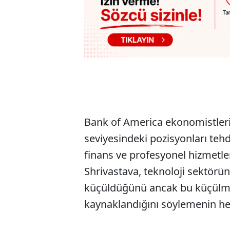
Bank of America ekonomistlerin
seviyesindeki pozisyonları tehd
finans ve profesyonel hizmetler
Shrivastava, teknoloji sektörü
küçüldüğünü ancak bu küçülm
kaynaklandığını söylemenin he