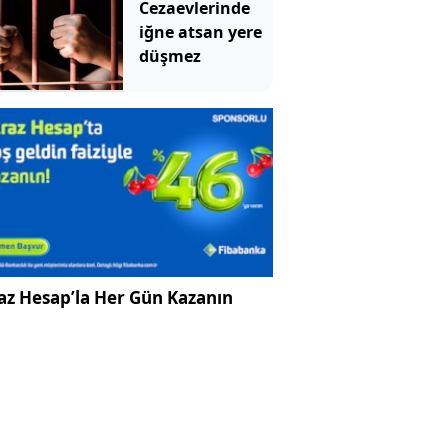
Cezaevlerinde
iğne atsan yere
düşmez
az Hesap’la Her Gün Kazanın