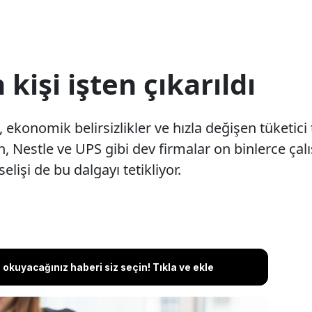
 kişi işten çıkarıldı
 ekonomik belirsizlikler ve hızla değişen tüketici
 Nestle ve UPS gibi dev firmalar on binlerce çalışa
elişi de bu dalgayı tetikliyor.
okuyacağınız haberi siz seçin! Tıkla ve ekle