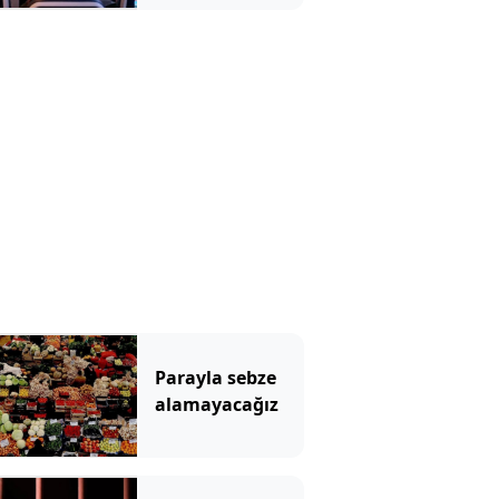
yaptırdı!
Parayla sebze
alamayacağız