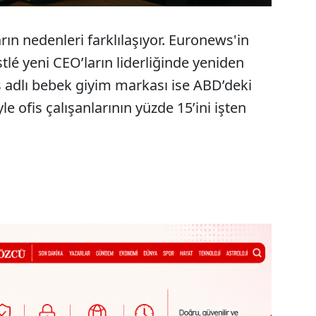
rın nedenleri farklılaşıyor. Euronews'in
tlé yeni CEO’ların liderliğinde yeniden
 adlı bebek giyim markası ise ABD’deki
le ofis çalışanlarının yüzde 15’ini işten