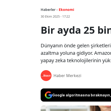
Haberler -
Ekonomi
30 Ekim 2025 - 17:22
Bir ayda 25 bin
Dünyanın önde gelen şirketleri,
azaltma yoluna gidiyor. Amazon,
yapay zeka teknolojilerinin yüks
Haber Merkezi
Google algoritmasına bırakmayın, 