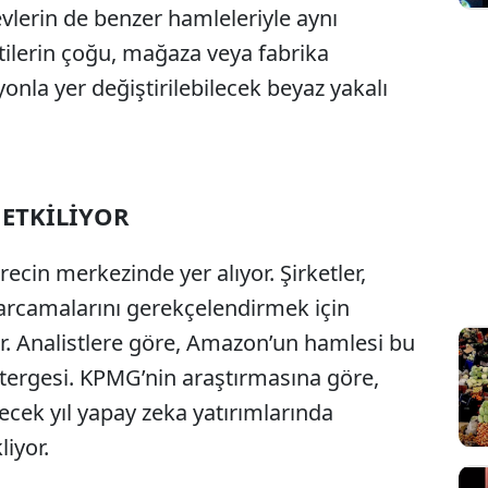
vlerin de benzer hamleleriyle aynı
ilerin çoğu, mağaza veya fabrika
nla yer değiştirilebilecek beyaz yakalı
 ETKİLİYOR
ecin merkezinde yer alıyor. Şirketler,
 harcamalarını gerekçelendirmek için
yor. Analistlere göre, Amazon’un hamlesi bu
tergesi. KPMG’nin araştırmasına göre,
lecek yıl yapay zeka yatırımlarında
liyor.