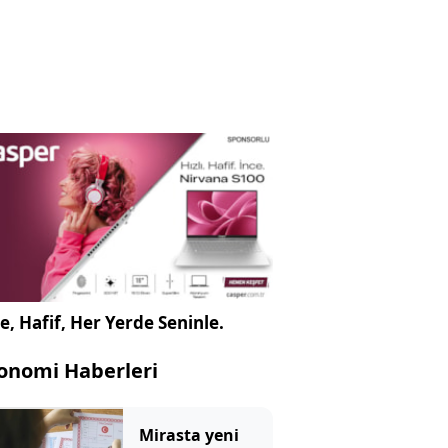
e, Hafif, Her Yerde Seninle.
onomi Haberleri
Mirasta yeni