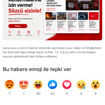
www.sozcu.com.tr internet sitesinde yayınlanan yazı, haber ve fotoğrafların
her türlü telif hakkı Mega Ajans ve Rek. Tic. A.Ş'ye aittir. İzin alınmadan,
kaynak gösterilerek dahi iktibas edilemez.
Bu habere emoji ile tepki ver