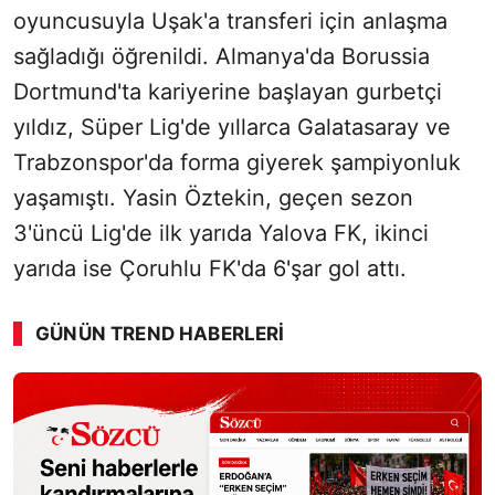
oyuncusuyla Uşak'a transferi için anlaşma
sağladığı öğrenildi. Almanya'da Borussia
Dortmund'ta kariyerine başlayan gurbetçi
yıldız, Süper Lig'de yıllarca Galatasaray ve
Trabzonspor'da forma giyerek şampiyonluk
yaşamıştı. Yasin Öztekin, geçen sezon
3'üncü Lig'de ilk yarıda Yalova FK, ikinci
yarıda ise Çoruhlu FK'da 6'şar gol attı.
GÜNÜN TREND HABERLERI