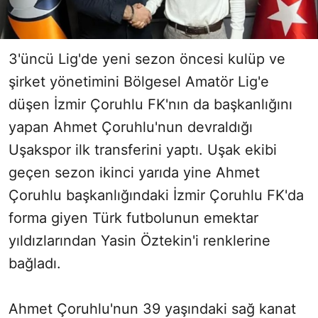
3'üncü Lig'de yeni sezon öncesi kulüp ve
şirket yönetimini Bölgesel Amatör Lig'e
düşen İzmir Çoruhlu FK'nın da başkanlığını
yapan Ahmet Çoruhlu'nun devraldığı
Uşakspor ilk transferini yaptı. Uşak ekibi
geçen sezon ikinci yarıda yine Ahmet
Çoruhlu başkanlığındaki İzmir Çoruhlu FK'da
forma giyen Türk futbolunun emektar
yıldızlarından Yasin Öztekin'i renklerine
bağladı.
Ahmet Çoruhlu'nun 39 yaşındaki sağ kanat