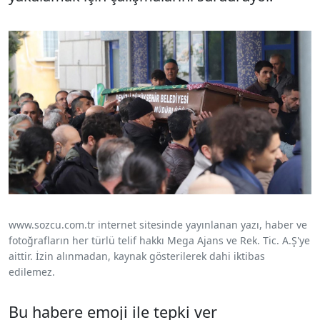
www.sozcu.com.tr internet sitesinde yayınlanan yazı, haber ve
fotoğrafların her türlü telif hakkı Mega Ajans ve Rek. Tic. A.Ş'ye
aittir. İzin alınmadan, kaynak gösterilerek dahi iktibas
edilemez.
Bu habere emoji ile tepki ver