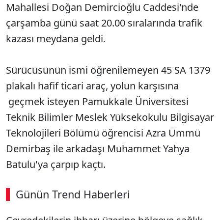
Mahallesi Doğan Demircioğlu Caddesi'nde
çarşamba günü saat 20.00 sıralarında trafik
kazası meydana geldi.
Sürücüsünün ismi öğrenilemeyen 45 SA 1379
plakalı hafif ticari araç, yolun karşısına
geçmek isteyen Pamukkale Üniversitesi
Teknik Bilimler Meslek Yüksekokulu Bilgisayar
Teknolojileri Bölümü öğrencisi Azra Ümmü
Demirbaş ile arkadaşı Muhammet Yahya
Batulu'ya çarpıp kaçtı.
Günün Trend Haberleri
00:02
/ 09:15