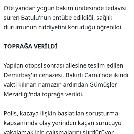
Öte yandan yoğun bakım ünitesinde tedavisi
süren Batulu'nun entübe edildiği, sağlık
durumunun ciddiyetini koruduğu öğrenildi.
TOPRAĞA VERİLDİ
Yapılan otopsi sonrası ailesine teslim edilen
Demirbaş'ın cenazesi, Bakırlı Camii'nde ikindi
vakti kılınan namazın ardından Gümüşler
Mezarlığı'nda toprağa verildi.
Polis, kazaya ilişkin başlatılan soruşturma
kapsamında olay yerinden kaçan sürücüyü
yakalamak için çalışmalarını sürdürüyor.