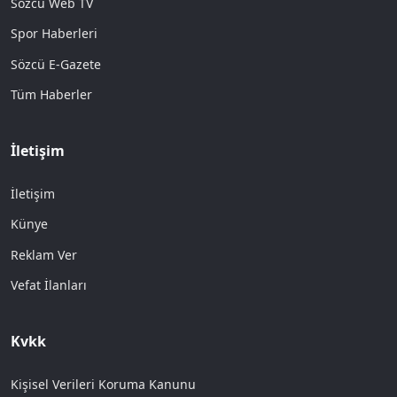
Sözcü Web TV
Spor Haberleri
Sözcü E-Gazete
Tüm Haberler
İletişim
İletişim
Künye
Reklam Ver
Vefat İlanları
Kvkk
Kişisel Verileri Koruma Kanunu