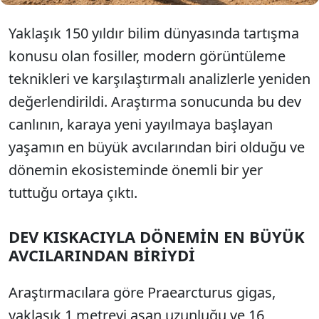
Yaklaşık 150 yıldır bilim dünyasında tartışma
konusu olan fosiller, modern görüntüleme
teknikleri ve karşılaştırmalı analizlerle yeniden
değerlendirildi. Araştırma sonucunda bu dev
canlının, karaya yeni yayılmaya başlayan
yaşamın en büyük avcılarından biri olduğu ve
dönemin ekosisteminde önemli bir yer
tuttuğu ortaya çıktı.
DEV KISKACIYLA DÖNEMİN EN BÜYÜK
AVCILARINDAN BİRİYDİ
Araştırmacılara göre Praearcturus gigas,
yaklaşık 1 metreyi aşan uzunluğu ve 16