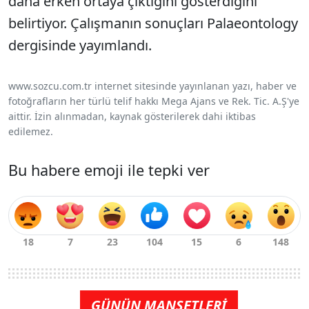
daha erken ortaya çıktığını gösterdiğini
belirtiyor. Çalışmanın sonuçları Palaeontology
dergisinde yayımlandı.
www.sozcu.com.tr internet sitesinde yayınlanan yazı, haber ve
fotoğrafların her türlü telif hakkı Mega Ajans ve Rek. Tic. A.Ş'ye
aittir. İzin alınmadan, kaynak gösterilerek dahi iktibas
edilemez.
Bu habere emoji ile tepki ver
GÜNÜN MANŞETLERİ