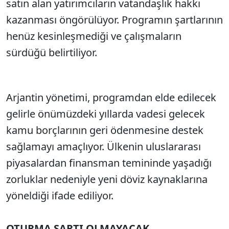
satın alan yatırımcıların vatandaşlık hakkı
kazanması öngörülüyor. Programın şartlarının
henüz kesinleşmediği ve çalışmaların
sürdüğü belirtiliyor.
Arjantin yönetimi, programdan elde edilecek
gelirle önümüzdeki yıllarda vadesi gelecek
kamu borçlarının geri ödenmesine destek
sağlamayı amaçlıyor. Ülkenin uluslararası
piyasalardan finansman temininde yaşadığı
zorluklar nedeniyle yeni döviz kaynaklarına
yöneldiği ifade ediliyor.
OTURMA ŞARTI OLMAYACAK