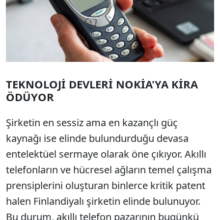
TEKNOLOJİ DEVLERİ NOKİA'YA KİRA
ÖDÜYOR
Şirketin en sessiz ama en kazançlı güç
kaynağı ise elinde bulundurduğu devasa
entelektüel sermaye olarak öne çıkıyor. Akıllı
telefonların ve hücresel ağların temel çalışma
prensiplerini oluşturan binlerce kritik patent
halen Finlandiyalı şirketin elinde bulunuyor.
Bu durum, akıllı telefon pazarının bugünkü