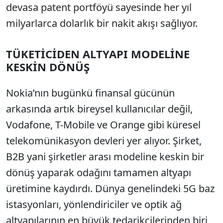
devasa patent portföyü sayesinde her yıl
milyarlarca dolarlık bir nakit akışı sağlıyor.
TÜKETİCİDEN ALTYAPI MODELİNE
KESKİN DÖNÜŞ
Nokia’nın bugünkü finansal gücünün
arkasında artık bireysel kullanıcılar değil,
Vodafone, T-Mobile ve Orange gibi küresel
telekomünikasyon devleri yer alıyor. Şirket,
B2B yani şirketler arası modeline keskin bir
dönüş yaparak odağını tamamen altyapı
üretimine kaydırdı. Dünya genelindeki 5G baz
istasyonları, yönlendiriciler ve optik ağ
altyapılarının en büyük tedarikçilerinden biri