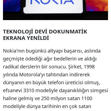
TEKNOLOJİ DEVİ DOKUNMATİK
EKRANA YENİLDİ
Nokia'nın bugünkü altyapı başarısı, aslında
geçmişte ödediği ağır bedellerin ve aldığı
radikal derslerin bir sonucu. Şirket, 1998
yılında Motorola’yı tahtından indirerek
dünyanın en büyük telefon üreticisi olmuş,
efsanevi 3310 modeliyle dayanıklılığın simgesi
haline gelmiş ve 250 milyon satan 1100
modeliyle dünya tarihinin en çok satan