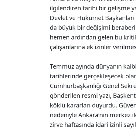
ilgilendiren tarihi bir gelişm
Devlet ve Hükümet Başkanları Zi
da büyük bir değişimi beraberin
hemen ardından gelen bu kritik
çalışanlarına ek izinler verilm
Temmuz ayında dünyanın kalbi
tarihlerinde gerçekleşecek ola
Cumhurbaşkanlığı Genel Sekre
gönderilen resmi yazı, Başkent 
köklü kararları duyurdu. Güvenli
nedeniyle Ankara’nın merkez i
zirve haftasında idari izinli sayı