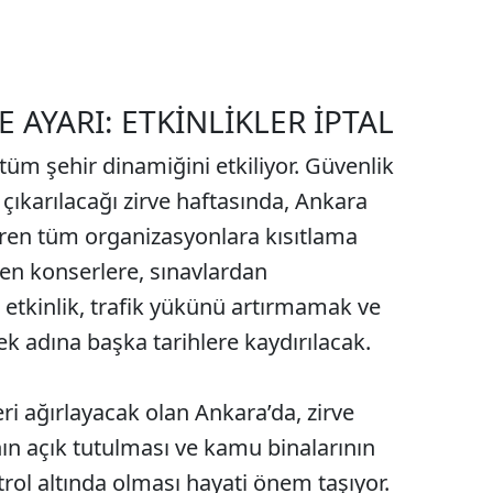
E AYARI: ETKİNLİKLER İPTAL
tüm şehir dinamiğini etkiliyor. Güvenlik
 çıkarılacağı zirve haftasında, Ankara
iren tüm organizasyonlara kısıtlama
den konserlere, sınavlardan
tkinlik, trafik yükünü artırmamak ve
mek adına başka tarihlere kaydırılacak.
eri ağırlayacak olan Ankara’da, zirve
ın açık tutulması ve kamu binalarının
trol altında olması hayati önem taşıyor.