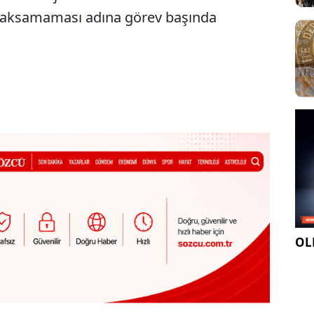
n aksamaması adına görev başında
OLE