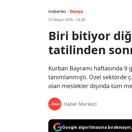
Haberler -
Dünya
27 Mayıs 2026 - 14:38
Biri bitiyor d
tatilinden sonr
Kurban Bayramı haftasında 9 gün
tanımlanmıştı. Özel sektörde 
olan meslekler dışında tüm memu
Haber Merkezi
Google algoritmasına bırakmayın, 