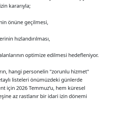
zin kararıyla;
inin önüne geçilmesi,
erinin hızlandırılması,
alanlarının optimize edilmesi hedefleniyor.
ların, hangi personelin "zorunlu hizmet"
aylı listeleri önümüzdeki günlerde
kent için 2026 Temmuz’u, hem küresel
ine az rastlanır bir idari izin dönemi