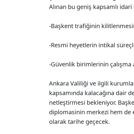
Alınan bu geniş kapsamlı idari i
-Başkent trafiğinin kilitlenmes
-Resmi heyetlerin intikal süreçl
-Güvenlik birimlerinin çalışma 
Ankara Valiliği ve ilgili kurum
kapsamında kalacağına dair det
netleştirmesi bekleniyor. Baş
diplomasinin merkezi hem de eş
olarak tarihe geçecek.