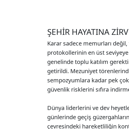
ŞEHİR HAYATINA ZİRV
Karar sadece memurları değil, 
protokollerinin en üst seviyeye
genelinde toplu katılım gerekt
getirildi. Mezuniyet törenlerin
sempozyumlara kadar pek çok e
güvenlik risklerini sıfıra indir
Dünya liderlerini ve dev heyetl
günlerinde geçiş güzergahların
çevresindeki hareketliliğin kon