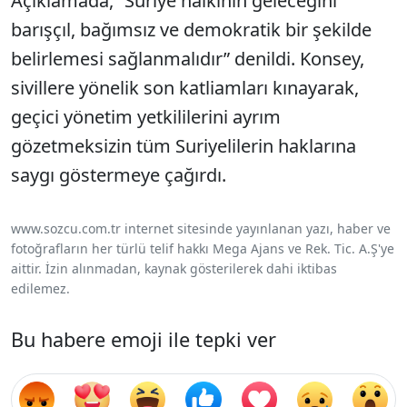
Açıklamada, “Suriye halkının geleceğini
barışçıl, bağımsız ve demokratik bir şekilde
belirlemesi sağlanmalıdır” denildi. Konsey,
sivillere yönelik son katliamları kınayarak,
geçici yönetim yetkililerini ayrım
gözetmeksizin tüm Suriyelilerin haklarına
saygı göstermeye çağırdı.
www.sozcu.com.tr internet sitesinde yayınlanan yazı, haber ve
fotoğrafların her türlü telif hakkı Mega Ajans ve Rek. Tic. A.Ş'ye
aittir. İzin alınmadan, kaynak gösterilerek dahi iktibas
edilemez.
Bu habere emoji ile tepki ver