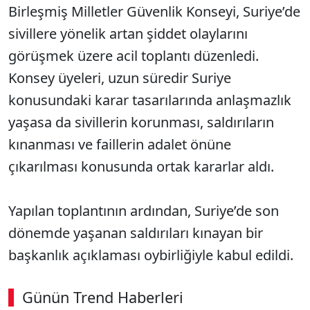
Birleşmiş Milletler Güvenlik Konseyi, Suriye’de
sivillere yönelik artan şiddet olaylarını
görüşmek üzere acil toplantı düzenledi.
Konsey üyeleri, uzun süredir Suriye
konusundaki karar tasarılarında anlaşmazlık
yaşasa da sivillerin korunması, saldırıların
kınanması ve faillerin adalet önüne
çıkarılması konusunda ortak kararlar aldı.
Yapılan toplantının ardından, Suriye’de son
dönemde yaşanan saldırıları kınayan bir
başkanlık açıklaması oybirliğiyle kabul edildi.
Günün Trend Haberleri
00:02
/ 09:15