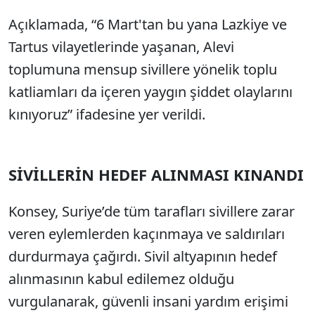
Açıklamada, “6 Mart'tan bu yana Lazkiye ve
Sesi Aç
Tartus vilayetlerinde yaşanan, Alevi
toplumuna mensup sivillere yönelik toplu
katliamları da içeren yaygın şiddet olaylarını
kınıyoruz” ifadesine yer verildi.
SİVİLLERİN HEDEF ALINMASI KINANDI
Konsey, Suriye’de tüm tarafları sivillere zarar
veren eylemlerden kaçınmaya ve saldırıları
durdurmaya çağırdı. Sivil altyapının hedef
alınmasının kabul edilemez olduğu
vurgulanarak, güvenli insani yardım erişimi