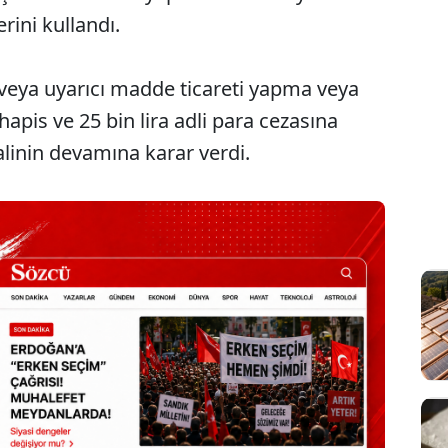
rini kullandı.
eya uyarıcı madde ticareti yapma veya
apis ve 25 bin lira adli para cezasına
halinin devamına karar verdi.