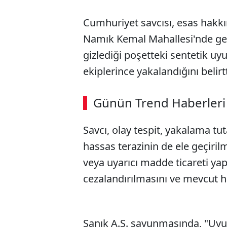
Cumhuriyet savcısı, esas hakkı
Namık Kemal Mahallesi'nde gec
gizlediği poşetteki sentetik uy
ekiplerince yakalandığını belirtt
Günün Trend Haberleri
Savcı, olay tespit, yakalama t
hassas terazinin de ele geçiril
veya uyarıcı madde ticareti 
cezalandırılmasını ve mevcut ha
Sanık A.Ş. savunmasında, "Uyu