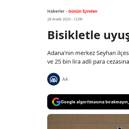
Haberler -
Günün İçinden
28 Aralık 2023 - 12:00
Bisikletle uyu
Adana'nın merkez Seyhan ilçesin
ve 25 bin lira adli para cezasına 
AA
Google algoritmasına bırakmayın, 