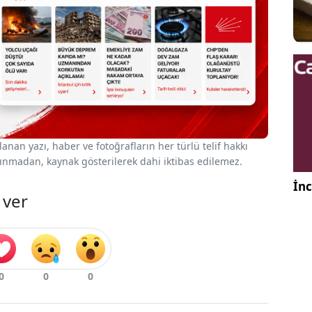
nan yazı, haber ve fotoğrafların her türlü telif hakkı
 alınmadan, kaynak gösterilerek dahi iktibas edilemez.
İnc
 ver