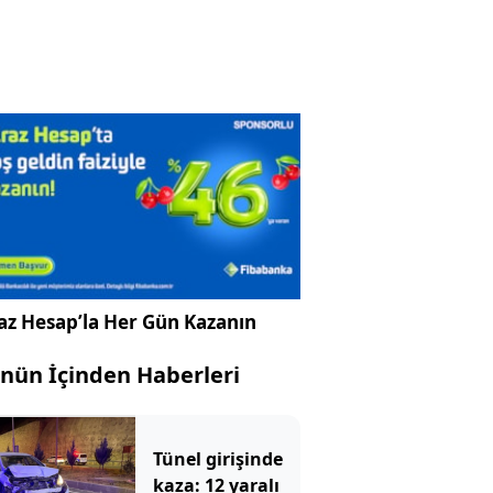
az Hesap’la Her Gün Kazanın
nün İçinden Haberleri
Tünel girişinde
kaza: 12 yaralı