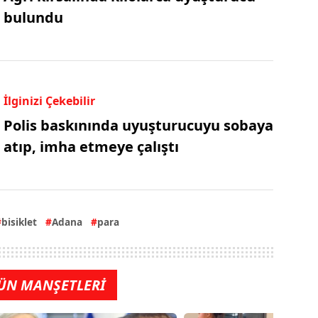
bulundu
İlginizi Çekebilir
Polis baskınında uyuşturucuyu sobaya
atıp, imha etmeye çalıştı
bisiklet
Adana
para
ÜN MANŞETLERİ