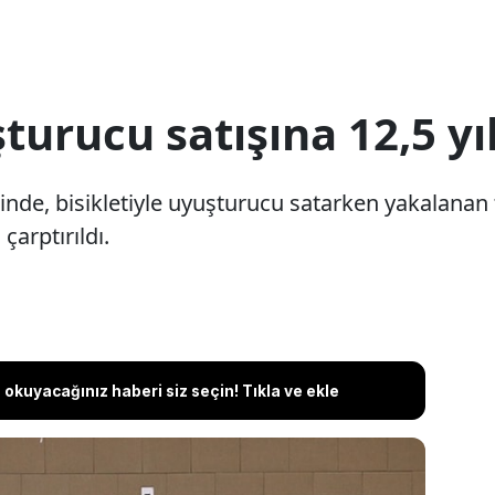
şturucu satışına 12,5 yı
de, bisikletiyle uyuşturucu satarken yakalanan tu
çarptırıldı.
okuyacağınız haberi siz seçin! Tıkla ve ekle