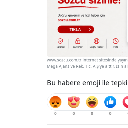
www.sozcu.com.tr internet sitesinde yayınla
Mega Ajans ve Rek. Tic. A.Ş'ye aittir. İzin
Bu habere emoji ile tepki