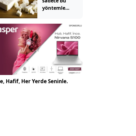
sadece bu
yöntemle
anlaşılıyormuş
e, Hafif, Her Yerde Seninle.