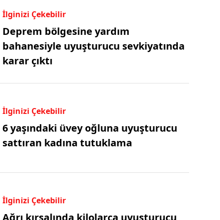
İlginizi Çekebilir
Deprem bölgesine yardım
bahanesiyle uyuşturucu sevkiyatında
karar çıktı
İlginizi Çekebilir
6 yaşındaki üvey oğluna uyuşturucu
sattıran kadına tutuklama
İlginizi Çekebilir
Ağrı kırsalında kilolarca uyuşturucu