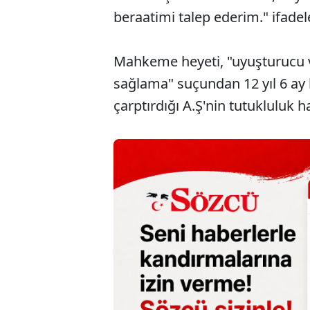
beraatimi talep ederim." ifadele
Mahkeme heyeti, "uyuşturucu v
sağlama" suçundan 12 yıl 6 ay h
çarptırdığı A.Ş'nin tutukluluk 