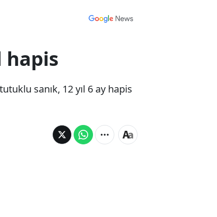
l hapis
tuklu sanık, 12 yıl 6 ay hapis