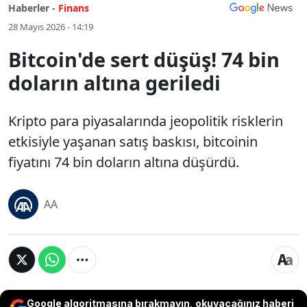
Haberler -
Finans
28 Mayıs 2026 - 14:19
Bitcoin'de sert düşüş! 74 bin
doların altına geriledi
Kripto para piyasalarında jeopolitik risklerin
etkisiyle yaşanan satış baskısı, bitcoinin
fiyatını 74 bin doların altına düşürdü.
AA
Google algoritmasına bırakmayın, okuyacağınız haberi