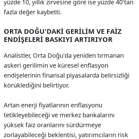
yüzde 10, yıllık zirvesine göre ise yüzde 40'tan
fazla değer kaybetti.
ORTA DOĞU'DAKİ GERİLİM VE FAİZ
ENDİŞELERİ BASKIYI ARTIRIYOR
Analistler, Orta Doğu'da yeniden tırmanan
askeri gerilimin ve küresel enflasyon
endişelerinin finansal piyasalarda belirsizliği
körüklediğini belirtiyor.
Artan enerji fiyatlarının enflasyonu
tetikleyebileceği ve merkez bankalarını
yüksek faiz oranlarını sürdürmeye
zorlayabileceği beklentisi, yatırımcıların risk