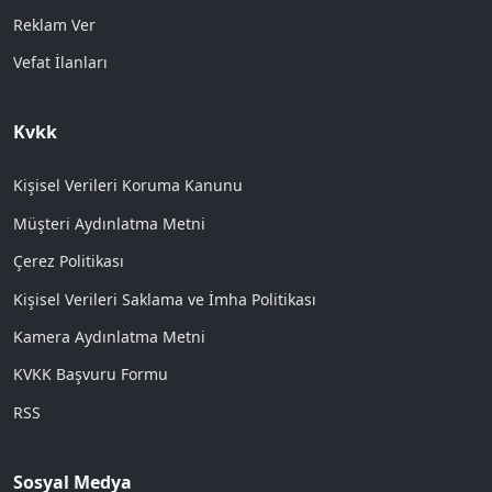
Reklam Ver
Vefat İlanları
Kvkk
Kişisel Verileri Koruma Kanunu
Müşteri Aydınlatma Metni
Çerez Politikası
Kişisel Verileri Saklama ve İmha Politikası
Kamera Aydınlatma Metni
KVKK Başvuru Formu
RSS
Sosyal Medya