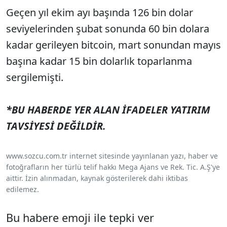
Geçen yıl ekim ayı başında 126 bin dolar
seviyelerinden şubat sonunda 60 bin dolara
kadar gerileyen bitcoin, mart sonundan mayıs
başına kadar 15 bin dolarlık toparlanma
sergilemişti.
*BU HABERDE YER ALAN İFADELER YATIRIM
TAVSİYESİ DEĞİLDİR.
www.sozcu.com.tr internet sitesinde yayınlanan yazı, haber ve
fotoğrafların her türlü telif hakkı Mega Ajans ve Rek. Tic. A.Ş'ye
aittir. İzin alınmadan, kaynak gösterilerek dahi iktibas
edilemez.
Bu habere emoji ile tepki ver