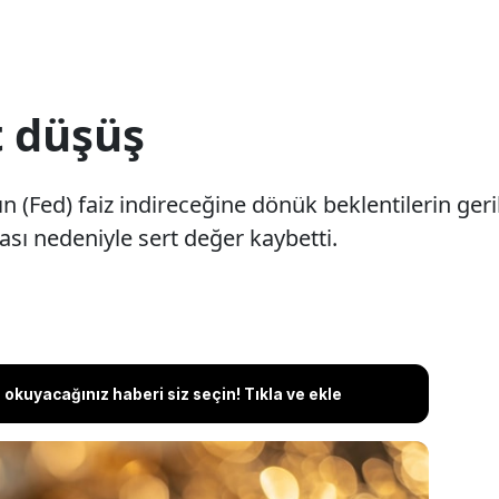
t düşüş
n (Fed) faiz indireceğine dönük beklentilerin ger
ası nedeniyle sert değer kaybetti.
okuyacağınız haberi siz seçin! Tıkla ve ekle