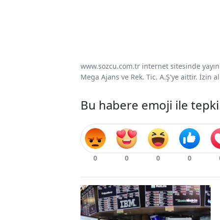
www.sozcu.com.tr internet sitesinde yayınla
Mega Ajans ve Rek. Tic. A.Ş'ye aittir. İzin
Bu habere emoji ile tepki