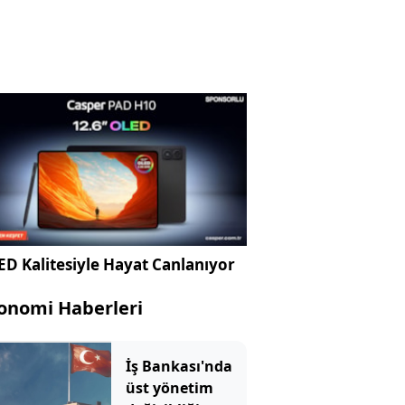
D Kalitesiyle Hayat Canlanıyor
onomi Haberleri
İş Bankası'nda
üst yönetim