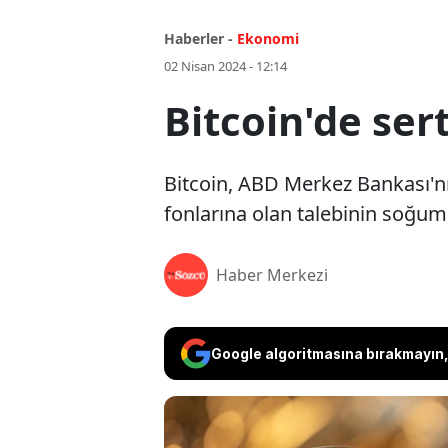
Haberler -
Ekonomi
02 Nisan 2024 - 12:14
Bitcoin'de ser
Bitcoin, ABD Merkez Bankası'nı
fonlarına olan talebinin soğum
Haber Merkezi
Google algoritmasına bırakmayın, 