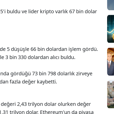
i buldu ve lider kripto varlık 67 bin dolar
üzde 5 düşüşle 66 bin dolardan işlem gördü.
e 3 bin 330 dolardan alıcı buldu.
ında gördüğü 73 bin 798 dolarlık zirveye
dan fazla değer kaybetti.
değeri 2,43 trilyon dolar olurken değer
 1,31 trilyon dolar, Ethereum'un da piyasa