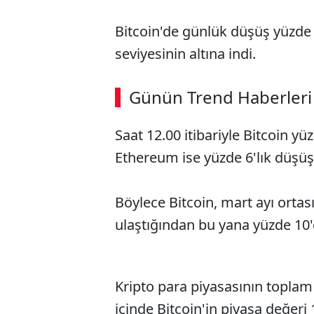
Bitcoin'de günlük düşüş yüzde 5'
seviyesinin altına indi.
Günün Trend Haberleri
Saat 12.00 itibariyle Bitcoin y
Ethereum ise yüzde 6'lık düşüşl
Böylece Bitcoin, mart ayı ortas
ulaştığından bu yana yüzde 10'
Kripto para piyasasının toplam 
içinde Bitcoin'in piyasa değeri