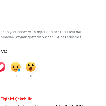
nan yazı, haber ve fotoğrafların her türlü telif hakkı
 alınmadan, kaynak gösterilerek dahi iktibas edilemez.
 ver
İlginizi Çekebilir