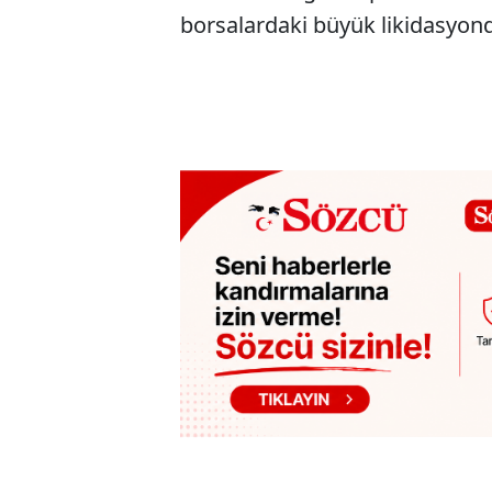
borsalardaki büyük likidasyond