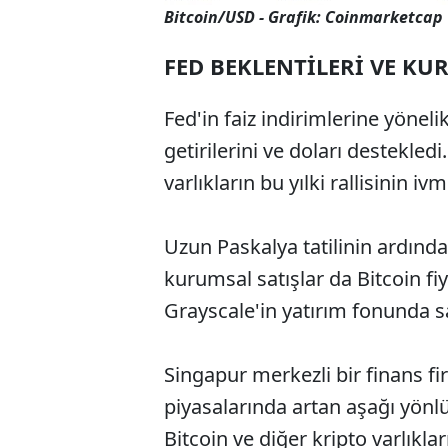
Bitcoin/USD - Grafik: Coinmarketcap
FED BEKLENTİLERİ VE KU
Fed'in faiz indirimlerine yönel
getirilerini ve doları destekled
varlıkların bu yılki rallisinin
Uzun Paskalya tatilinin ardınd
kurumsal satışlar da Bitcoin fiy
Grayscale'in yatırım fonunda sa
Singapur merkezli bir finans fi
piyasalarında artan aşağı yönl
Bitcoin ve diğer kripto varlıkla