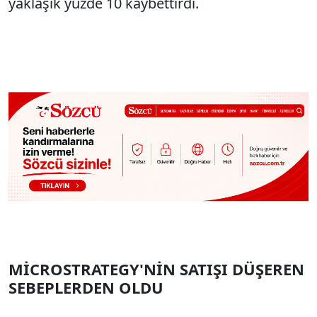
yaklaşık yüzde 10 kaybettirdi.
MİCROSTRATEGY'NİN SATIŞI DÜŞEREN
SEBEPLERDEN OLDU