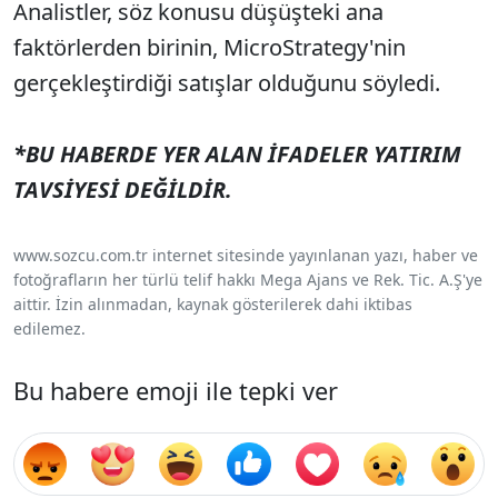
Analistler, söz konusu düşüşteki ana
faktörlerden birinin, MicroStrategy'nin
gerçekleştirdiği satışlar olduğunu söyledi.
*BU HABERDE YER ALAN İFADELER YATIRIM
TAVSİYESİ DEĞİLDİR.
www.sozcu.com.tr internet sitesinde yayınlanan yazı, haber ve
fotoğrafların her türlü telif hakkı Mega Ajans ve Rek. Tic. A.Ş'ye
aittir. İzin alınmadan, kaynak gösterilerek dahi iktibas
edilemez.
Bu habere emoji ile tepki ver