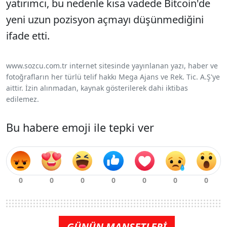
yatırımcı, bu nedenle kısa vadede Bitcoin'de
yeni uzun pozisyon açmayı düşünmediğini
ifade etti.
www.sozcu.com.tr internet sitesinde yayınlanan yazı, haber ve
fotoğrafların her türlü telif hakkı Mega Ajans ve Rek. Tic. A.Ş'ye
aittir. İzin alınmadan, kaynak gösterilerek dahi iktibas
edilemez.
Bu habere emoji ile tepki ver
GÜNÜN MANŞETLERİ