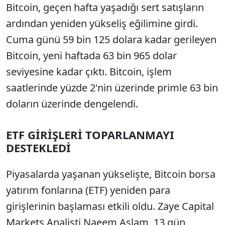
Bitcoin, geçen hafta yaşadığı sert satışların
ardından yeniden yükseliş eğilimine girdi.
Cuma günü 59 bin 125 dolara kadar gerileyen
Bitcoin, yeni haftada 63 bin 965 dolar
seviyesine kadar çıktı. Bitcoin, işlem
saatlerinde yüzde 2'nin üzerinde primle 63 bin
doların üzerinde dengelendi.
ETF GİRİŞLERİ TOPARLANMAYI
DESTEKLEDİ
Piyasalarda yaşanan yükselişte, Bitcoin borsa
yatırım fonlarına (ETF) yeniden para
girişlerinin başlaması etkili oldu. Zaye Capital
Markets Analisti Naeem Aslam, 13 gün