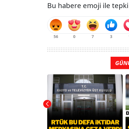
Bu habere emoji ile tepki
GÜN