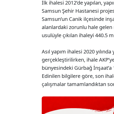
İlk ihalesi 2012’de yapılan, ya
Samsun Şehir Hastanesi projes
Samsun’un Canik ilçesinde inşa
alanlardaki zorunlu hale gelen 
usulüyle çıkılan ihaleyi 440.5 m
Asıl yapım ihalesi 2020 yılında
gerçekleştirilirken, ihale AKP’
bünyesindeki Gürbağ İnşaat’a 1 
Edinilen bilgilere göre, son ihal
çalışmalar tamamlandıktan sonr