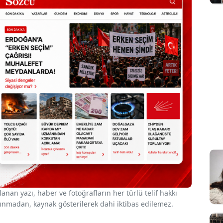
nan yazı, haber ve fotoğrafların her türlü telif hakkı
 alınmadan, kaynak gösterilerek dahi iktibas edilemez.