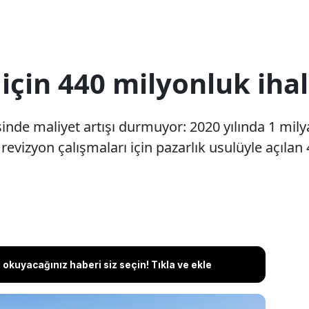
için 440 milyonluk iha
de maliyet artışı durmuyor: 2020 yılında 1 milya
evizyon çalışmaları için pazarlık usulüyle açılan 4
okuyacağınız haberi siz seçin! Tıkla ve ekle