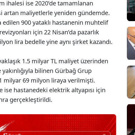
pım ihalesi ise 2020’de tamamlanan
i artan maliyetlerle yeniden gündemde.
 edilen 900 yataklı hastanenin muhtelif
revizyonları için 22 Nisan’da pazarlık
ilyon lira bedelle yine aynı şirket kazandı.
 yaklaşık 1.5 milyar TL maliyet üzerinden
ye yakınlığıyla bilinen Gürbağ Grup
milyar 69 milyon liraya verilmişti.
e ise hastanedeki elektrik altyapısı için
a gerçekleştirildi.