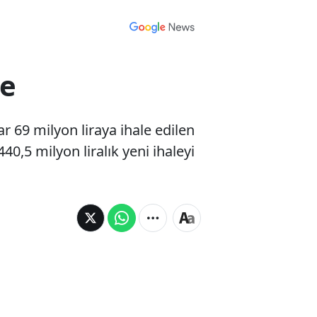
le
r 69 milyon liraya ihale edilen
40,5 milyon liralık yeni ihaleyi