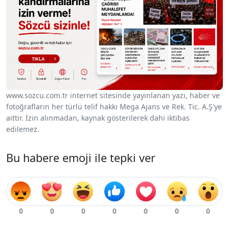
www.sozcu.com.tr internet sitesinde yayınlanan yazı, haber ve
fotoğrafların her türlü telif hakkı Mega Ajans ve Rek. Tic. A.Ş'ye
aittir. İzin alınmadan, kaynak gösterilerek dahi iktibas
edilemez.
Bu habere emoji ile tepki ver