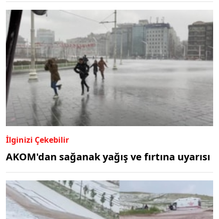
İlginizi Çekebilir
AKOM'dan sağanak yağış ve fırtına uyarısı