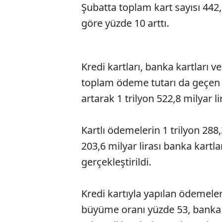
Şubatta toplam kart sayısı 442,
göre yüzde 10 arttı.
Kredi kartları, banka kartları v
toplam ödeme tutarı da geçen 
artarak 1 trilyon 522,8 milyar li
Kartlı ödemelerin 1 trilyon 288,2
203,6 milyar lirası banka kartlar
gerçekleştirildi.
Kredi kartıyla yapılan ödemele
büyüme oranı yüzde 53, banka 