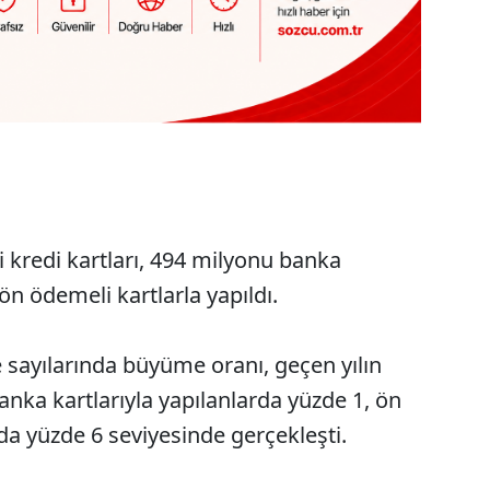
kredi kartları, 494 milyonu banka
ön ödemeli kartlarla yapıldı.
e sayılarında büyüme oranı, geçen yılın
nka kartlarıyla yapılanlarda yüzde 1, ön
da yüzde 6 seviyesinde gerçekleşti.