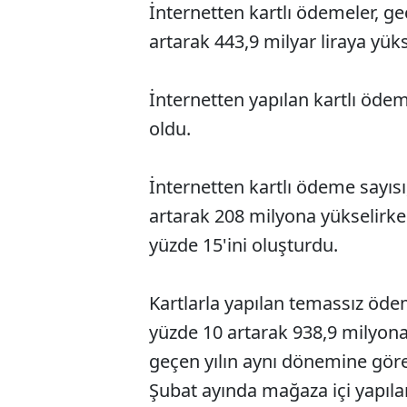
İnternetten kartlı ödemeler, g
artarak 443,9 milyar liraya yüks
İnternetten yapılan kartlı ödem
oldu.
İnternetten kartlı ödeme sayıs
artarak 208 milyona yükselir
yüzde 15'ini oluşturdu.
Kartlarla yapılan temassız öde
yüzde 10 artarak 938,9 milyona
geçen yılın aynı dönemine göre 
Şubat ayında mağaza içi yapıla