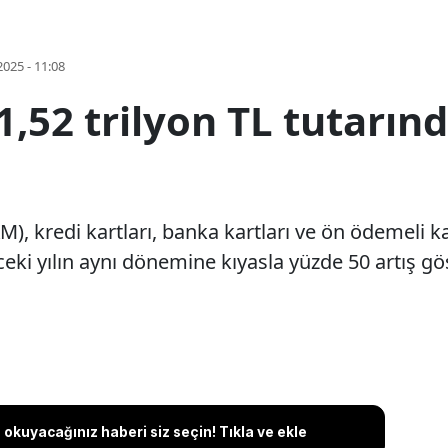
2025 - 11:08
,52 trilyon TL tutarınd
), kredi kartları, banka kartları ve ön ödemeli ka
eki yılın aynı dönemine kıyasla yüzde 50 artış gö
okuyacağınız haberi siz seçin! Tıkla ve ekle