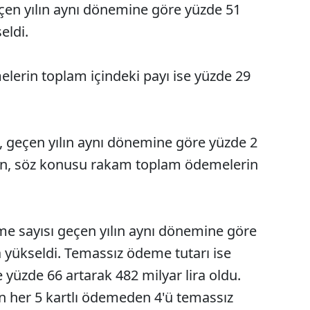
eçen yılın aynı dönemine göre yüzde 51
eldi.
elerin toplam içindeki payı ise yüzde 29
ı, geçen yılın aynı dönemine göre yüzde 2
ken, söz konusu rakam toplam ödemelerin
me sayısı geçen yılın aynı dönemine göre
 yükseldi. Temassız ödeme tutarı ise
yüzde 66 artarak 482 milyar lira oldu.
n her 5 kartlı ödemeden 4'ü temassız