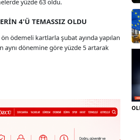
elerde yüzde 63 oldu.
ERİN 4'Ü TEMASSIZ OLDU
ve ön ödemeli kartlarla şubat ayında yapılan
ın aynı dönemine göre yüzde 5 artarak
OLE