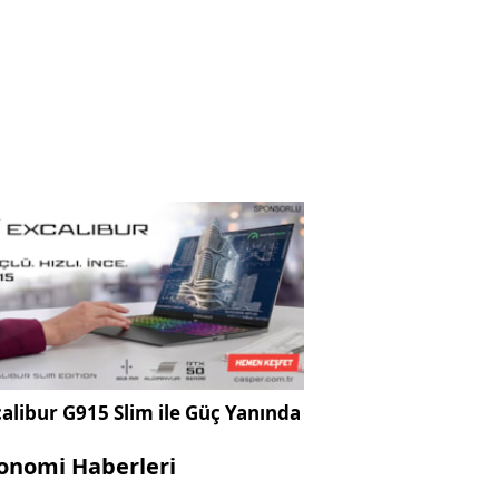
alibur G915 Slim ile Güç Yanında
onomi Haberleri