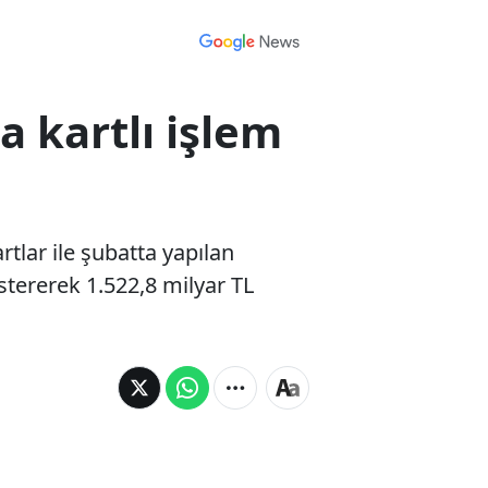
a kartlı işlem
rtlar ile şubatta yapılan
stererek 1.522,8 milyar TL