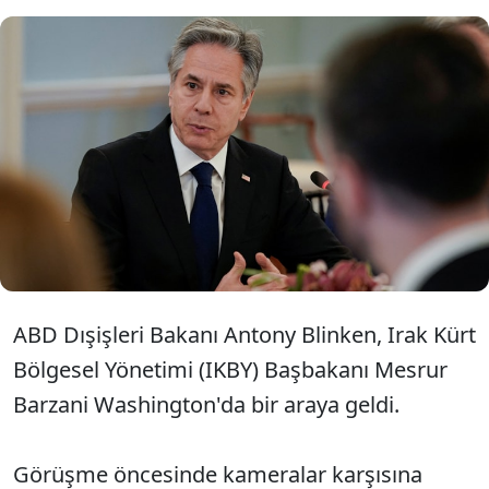
ABD Dışişleri Bakanı Blinken, IKBY
Başbakanı Barzani ile Washington'da
görüştü. İki isim, bölgede iş birliği
mesajı verdi.
ABD Dışişleri Bakanı Antony Blinken, Irak Kürt
Bölgesel Yönetimi (IKBY) Başbakanı Mesrur
Barzani Washington'da bir araya geldi.
Görüşme öncesinde kameralar karşısına