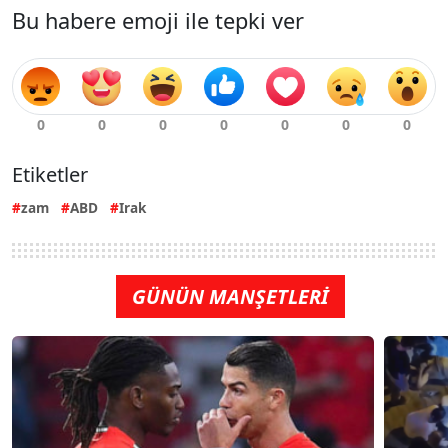
Bu habere emoji ile tepki ver
Etiketler
zam
ABD
Irak
GÜNÜN MANŞETLERİ