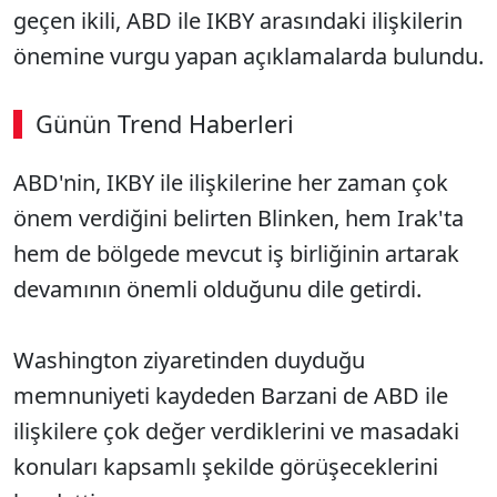
geçen ikili, ABD ile IKBY arasındaki ilişkilerin
önemine vurgu yapan açıklamalarda bulundu.
Günün Trend Haberleri
ABD'nin, IKBY ile ilişkilerine her zaman çok
SÖZCÜ SON DAKİKA
önem verdiğini belirten Blinken, hem Irak'ta
hem de bölgede mevcut iş birliğinin artarak
devamının önemli olduğunu dile getirdi.
Washington ziyaretinden duyduğu
memnuniyeti kaydeden Barzani de ABD ile
ilişkilere çok değer verdiklerini ve masadaki
konuları kapsamlı şekilde görüşeceklerini