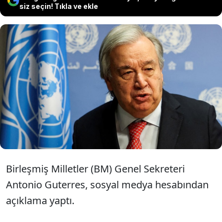
siz seçin! Tıkla ve ekle
BM Genel Sekreteri Antonio
Guterres, Gazze’de ateşkes
anlaşmasının ardından açıklama
yaptı.
Birleşmiş Milletler (BM) Genel Sekreteri
Antonio Guterres, sosyal medya hesabından
açıklama yaptı.