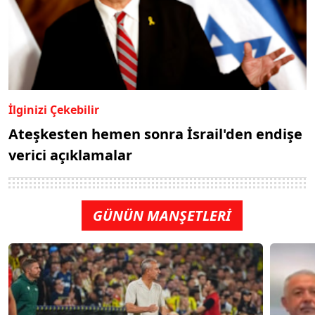
İlginizi Çekebilir
Ateşkesten hemen sonra İsrail'den endişe
verici açıklamalar
GÜNÜN MANŞETLERİ