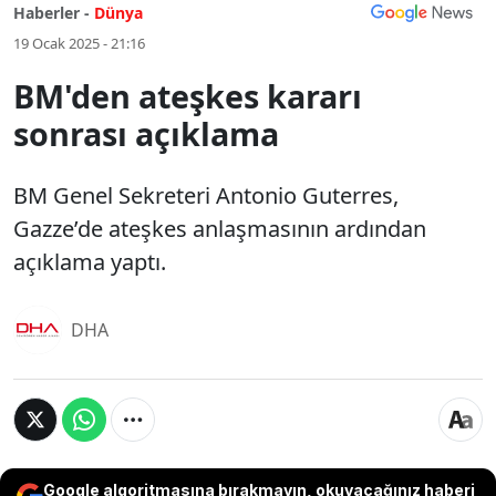
Haberler -
Dünya
19 Ocak 2025 - 21:16
BM'den ateşkes kararı
sonrası açıklama
BM Genel Sekreteri Antonio Guterres,
Gazze’de ateşkes anlaşmasının ardından
açıklama yaptı.
DHA
Google algoritmasına bırakmayın, okuyacağınız haberi