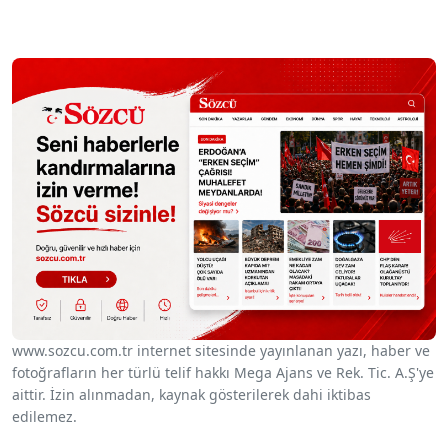
www.sozcu.com.tr internet sitesinde yayınlanan yazı, haber ve
fotoğrafların her türlü telif hakkı Mega Ajans ve Rek. Tic. A.Ş'ye
aittir. İzin alınmadan, kaynak gösterilerek dahi iktibas
edilemez.