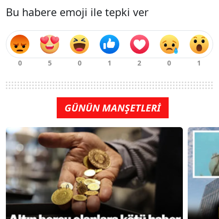
Bu habere emoji ile tepki ver
GÜNÜN MANŞETLERİ