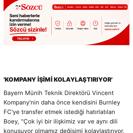
'KOMPANY İŞİMİ KOLAYLAŞTIRIYOR'
Bayern Münih Teknik Direktörü Vincent
Kompany'nin daha önce kendisini Burnley
FC'ye transfer etmek istediği hatırlatılan
Boey, "Çok iyi bir ilişkimiz var ve aynı dili
konuşuyor olmamız değişimi kolaylaştırıyor.