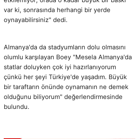
etkilemiyor; orada o kadar büyük bir baskı
var ki, sonrasında herhangi bir yerde
oynayabilirsiniz" dedi.
Almanya'da da stadyumların dolu olmasını
olumlu karşılayan Boey "Mesela Almanya'da
statlar doluyken çok iyi hazırlanıyorum
çünkü her şeyi Türkiye'de yaşadım. Büyük
bir taraftarın önünde oynamanın ne demek
olduğunu biliyorum" değerlendirmesinde
bulundu.