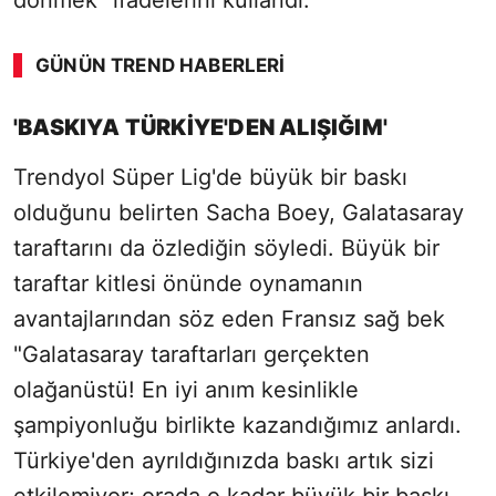
dönmek" ifadelerini kullandı.
GÜNÜN TREND HABERLERI
'BASKIYA TÜRKİYE'DEN ALIŞIĞIM'
Trendyol Süper Lig'de büyük bir baskı
olduğunu belirten Sacha Boey, Galatasaray
taraftarını da özlediğin söyledi. Büyük bir
taraftar kitlesi önünde oynamanın
avantajlarından söz eden Fransız sağ bek
"Galatasaray taraftarları gerçekten
olağanüstü! En iyi anım kesinlikle
şampiyonluğu birlikte kazandığımız anlardı.
Türkiye'den ayrıldığınızda baskı artık sizi