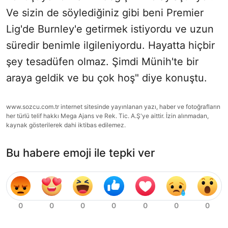
Ve sizin de söylediğiniz gibi beni Premier
Lig'de Burnley'e getirmek istiyordu ve uzun
süredir benimle ilgileniyordu. Hayatta hiçbir
şey tesadüfen olmaz. Şimdi Münih'te bir
araya geldik ve bu çok hoş" diye konuştu.
www.sozcu.com.tr internet sitesinde yayınlanan yazı, haber ve fotoğrafların
her türlü telif hakkı Mega Ajans ve Rek. Tic. A.Ş'ye aittir. İzin alınmadan,
kaynak gösterilerek dahi iktibas edilemez.
Bu habere emoji ile tepki ver