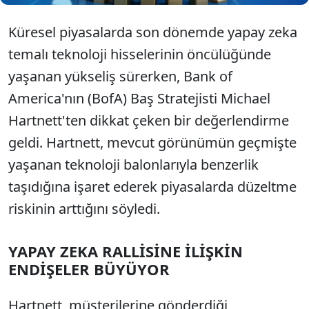
Küresel piyasalarda son dönemde yapay zeka
temalı teknoloji hisselerinin öncülüğünde
yaşanan yükseliş sürerken, Bank of
America'nın (BofA) Baş Stratejisti Michael
Hartnett'ten dikkat çeken bir değerlendirme
geldi. Hartnett, mevcut görünümün geçmişte
yaşanan teknoloji balonlarıyla benzerlik
taşıdığına işaret ederek piyasalarda düzeltme
riskinin arttığını söyledi.
YAPAY ZEKA RALLİSİNE İLİŞKİN
ENDİŞELER BÜYÜYOR
Hartnett, müşterilerine gönderdiği