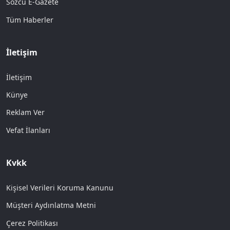
Sözcü E-Gazete
Tüm Haberler
İletişim
İletişim
Künye
Reklam Ver
Vefat İlanları
Kvkk
Kişisel Verileri Koruma Kanunu
Müşteri Aydınlatma Metni
Çerez Politikası