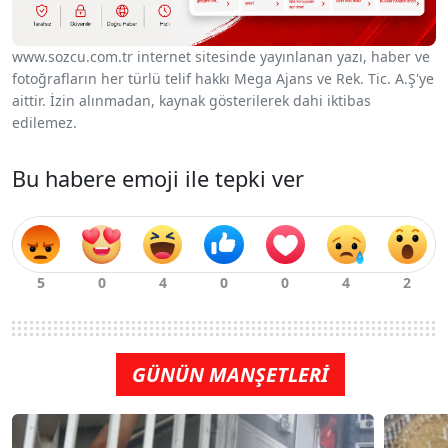
www.sozcu.com.tr internet sitesinde yayınlanan yazı, haber ve
fotoğrafların her türlü telif hakkı Mega Ajans ve Rek. Tic. A.Ş'ye
aittir. İzin alınmadan, kaynak gösterilerek dahi iktibas
edilemez.
Bu habere emoji ile tepki ver
GÜNÜN MANŞETLERİ