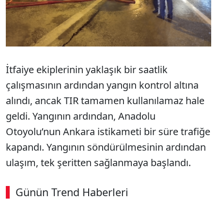
İtfaiye ekiplerinin yaklaşık bir saatlik
çalışmasının ardından yangın kontrol altına
alındı, ancak TIR tamamen kullanılamaz hale
geldi. Yangının ardından, Anadolu
Otoyolu’nun Ankara istikameti bir süre trafiğe
kapandı. Yangının söndürülmesinin ardından
ulaşım, tek şeritten sağlanmaya başlandı.
Günün Trend Haberleri
00:01
/ 09:08