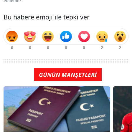
edilemez.
Bu habere emoji ile tepki ver
GÜNÜN MANŞETLERİ