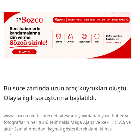
Sesi Aç
Bu süre zarfında uzun araç kuyrukları oluştu.
Olayla ilgili soruşturma başlatıldı.
www.sozcu.com.tr internet sitesinde yayınlanan yazı, haber ve
fotoğrafların her türlü telif hakkı Mega Ajans ve Rek. Tic. A.Ş'ye
aittir. İzin alınmadan, kaynak gösterilerek dahi iktibas