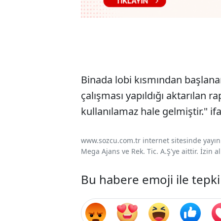
Binada lobi kısmından başlan
çalışması yapıldığı aktarılan 
kullanılamaz hale gelmiştir." ifa
www.sozcu.com.tr internet sitesinde yayınla
Mega Ajans ve Rek. Tic. A.Ş'ye aittir. İzin
Bu habere emoji ile tepki