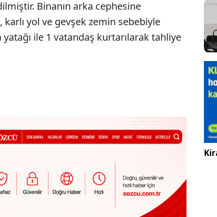
ilmiştir. Binanın arka cephesine
i, karlı yol ve gevşek zemin sebebiyle
tağı ile 1 vatandaş kurtarılarak tahliye
Kir