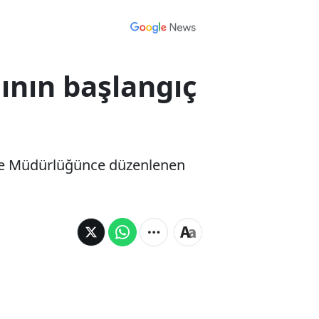
ının başlangıç
tfaiye Müdürlüğünce düzenlenen