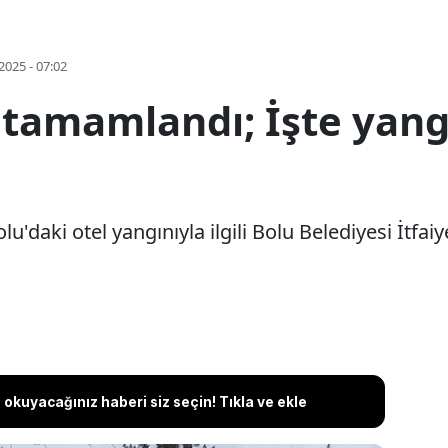
2025 - 07:02
 tamamlandı; İşte yang
Bolu'daki otel yangınıyla ilgili Bolu Belediyesi İ
okuyacağınız haberi siz seçin! Tıkla ve ekle