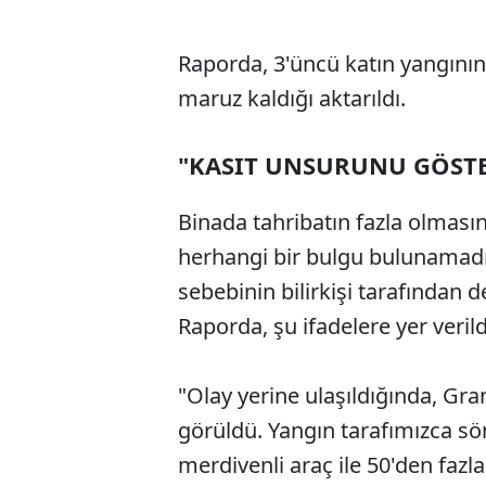
Raporda, 3'üncü katın yangının 
maruz kaldığı aktarıldı.
"KASIT UNSURUNU GÖSTE
Binada tahribatın fazla olması
herhangi bir bulgu bulunamadığ
sebebinin bilirkişi tarafından 
Raporda, şu ifadelere yer verild
"Olay yerine ulaşıldığında, Gran
görüldü. Yangın tarafımızca s
merdivenli araç ile 50'den fazl