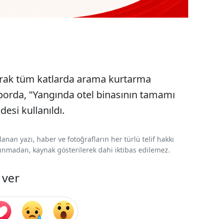
arak tüm katlarda arama kurtarma
raporda, "Yangında otel binasının tamamı
desi kullanıldı.
nan yazı, haber ve fotoğrafların her türlü telif hakkı
 alınmadan, kaynak gösterilerek dahi iktibas edilemez.
 ver