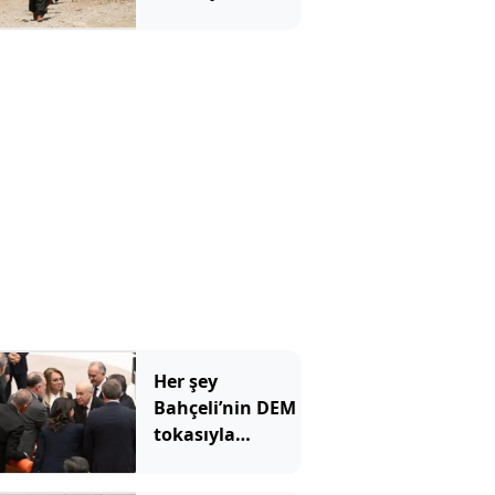
Her şey
Bahçeli’nin DEM
tokasıyla
başladı