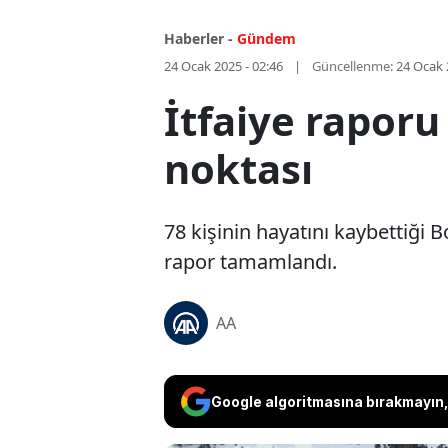
Haberler -
Gündem
24 Ocak 2025 - 02:46
Güncellenme:
24 Ocak 
İtfaiye raporu
noktası
78 kişinin hayatını kaybettiği 
rapor tamamlandı.
AA
Google algoritmasına bırakmayın, 