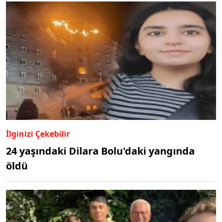
İlginizi Çekebilir
24 yaşındaki Dilara Bolu'daki yangında
öldü