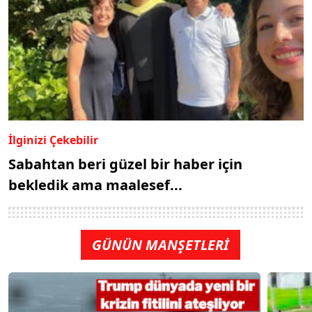
İlginizi Çekebilir
Sabahtan beri güzel bir haber için
bekledik ama maalesef...
GÜNÜN MANŞETLERİ