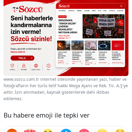
www.sozcu.com.tr internet sitesinde yayınlanan yazı, haber ve
fotoğrafların her türlü telif hakkı Mega Ajans ve Rek. Tic. A.Ş'ye
aittir. İzin alınmadan, kaynak gösterilerek dahi iktibas
edilemez.
Bu habere emoji ile tepki ver