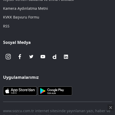
Kamera Aydınlatma Metni
KVKK Başvuru Formu
RSS
Sosyal Medya
Uygulamalarımız
www.sozcu.com.tr internet sitesinde yayınlanan yazı, haber ve