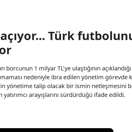
çıyor... Türk futbolun
or
ın borcunun 1 milyar TL'ye ulaştığının açıklandığ
maması nedeniyle ibra edilen yönetim görevde kal
in yönetime talip olacak bir ismin netleşmesini 
yatırımcı arayışlarını sürdürdüğü ifade edildi.