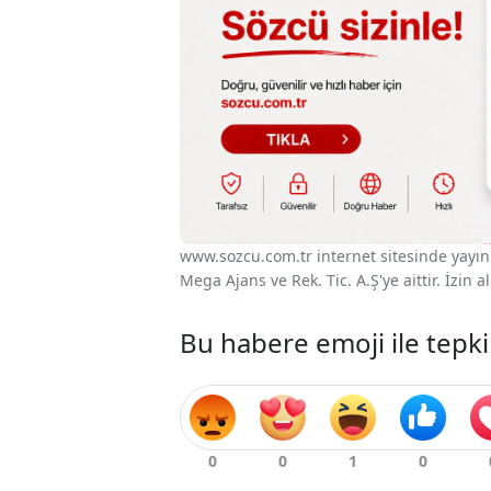
www.sozcu.com.tr internet sitesinde yayınla
Mega Ajans ve Rek. Tic. A.Ş'ye aittir. İzin
Bu habere emoji ile tepki