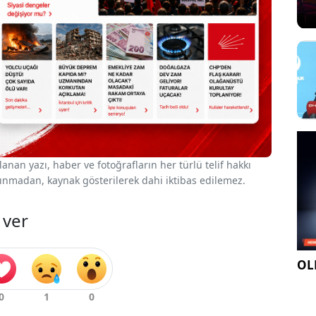
nan yazı, haber ve fotoğrafların her türlü telif hakkı
 alınmadan, kaynak gösterilerek dahi iktibas edilemez.
 ver
OLE