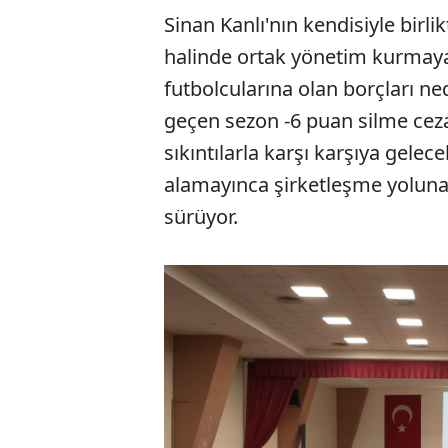
Sinan Kanlı'nın kendisiyle birl
halinde ortak yönetim kurmaya s
futbolcularına olan borçları n
geçen sezon -6 puan silme ceza
sıkıntılarla karşı karşıya gelec
alamayınca şirketleşme yoluna
sürüyor.