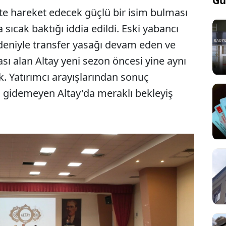
Gü
ikte hareket edecek güçlü bir isim bulması
ıcak baktığı iddia edildi. Eski yabancı
edeniyle transfer yasağı devam eden ve
sı alan Altay yeni sezon öncesi yine aynı
ek. Yatırımcı arayışlarından sonuç
 gidemeyen Altay'da meraklı bekleyiş