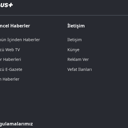
ncel Haberler
İletişim
ün İçinden Haberler
İletişim
cü Web TV
Künye
r Haberleri
Reklam Ver
cü E-Gazete
Vefat İlanları
 Haberler
gulamalarımız