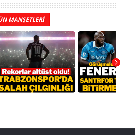
ÜN MANŞETLERİ