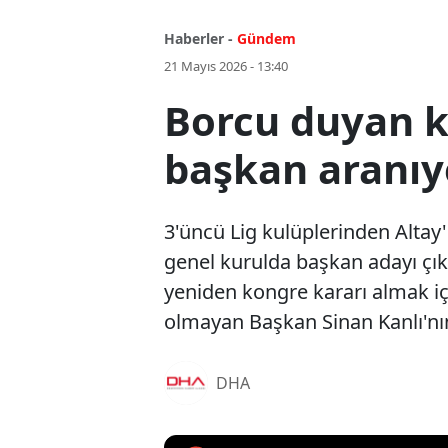
Haberler -
Gündem
21 Mayıs 2026 - 13:40
Borcu duyan ka
başkan aranıy
3'üncü Lig kulüplerinden Altay'
genel kurulda başkan adayı çık
yeniden kongre kararı almak iç
olmayan Başkan Sinan Kanlı'nın 
DHA