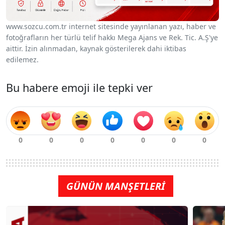
www.sozcu.com.tr internet sitesinde yayınlanan yazı, haber ve
fotoğrafların her türlü telif hakkı Mega Ajans ve Rek. Tic. A.Ş'ye
aittir. İzin alınmadan, kaynak gösterilerek dahi iktibas
edilemez.
Bu habere emoji ile tepki ver
GÜNÜN MANŞETLERİ