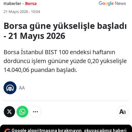
Haberler -
Borsa
21 Mayıs 2026 - 10:04
Borsa güne yükselişle başladı
- 21 Mayıs 2026
Borsa İstanbul BIST 100 endeksi haftanın
dördüncü işlem gününe yüzde 0,20 yükselişle
14.040,06 puandan başladı.
AA
Google algoritmasına bırakmayın, okuyacağınız haberi