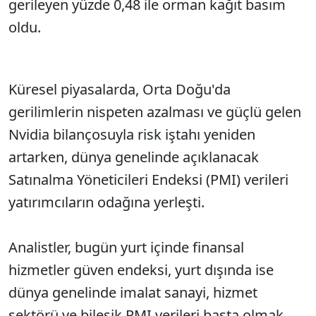
gerileyen yüzde 0,48 ile orman kağıt basım
oldu.
Küresel piyasalarda, Orta Doğu'da
gerilimlerin nispeten azalması ve güçlü gelen
Nvidia bilançosuyla risk iştahı yeniden
artarken, dünya genelinde açıklanacak
Satınalma Yöneticileri Endeksi (PMI) verileri
yatırımcıların odağına yerleşti.
Analistler, bugün yurt içinde finansal
hizmetler güven endeksi, yurt dışında ise
dünya genelinde imalat sanayi, hizmet
sektörü ve bileşik PMI verileri başta olmak