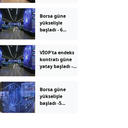
Borsa güne
yükselişle
başladı - 6
Ağustos 2026
VİOP'ta endeks
kontratı güne
yatay başladı -6
Ağustos 2026
Borsa güne
yükselişle
başladı -5
Ağustos 2026