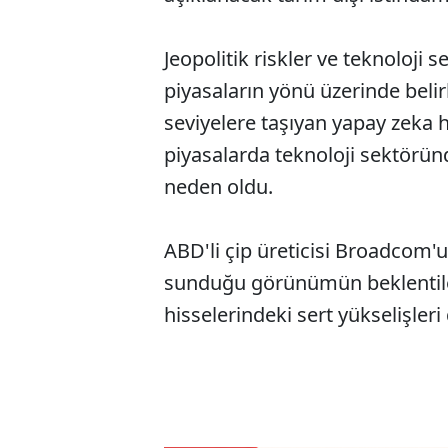
Jeopolitik riskler ve teknoloji 
piyasaların yönü üzerinde belirl
seviyelere taşıyan yapay zeka h
piyasalarda teknoloji sektörün
neden oldu.
ABD'li çip üreticisi Broadcom'un
sunduğu görünümün beklentiler
hisselerindeki sert yükselişler