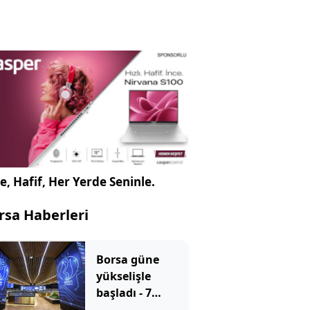
e, Hafif, Her Yerde Seninle.
rsa Haberleri
Borsa güne
yükselişle
başladı - 7
Ağustos 2026