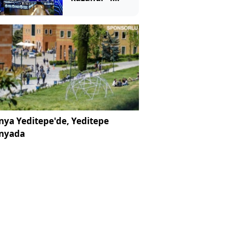
Ağustos 2026
ya Yeditepe'de, Yeditepe
nyada