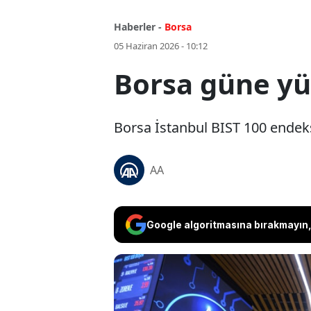
Haberler -
Borsa
05 Haziran 2026 - 10:12
Borsa güne yük
Borsa İstanbul BIST 100 endeks
AA
Google algoritmasına bırakmayın, 