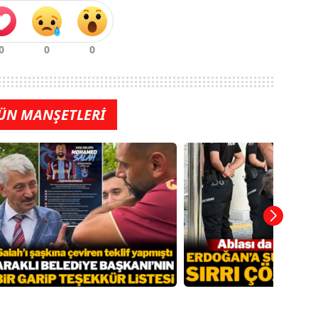
ÜN MANŞETLERİ