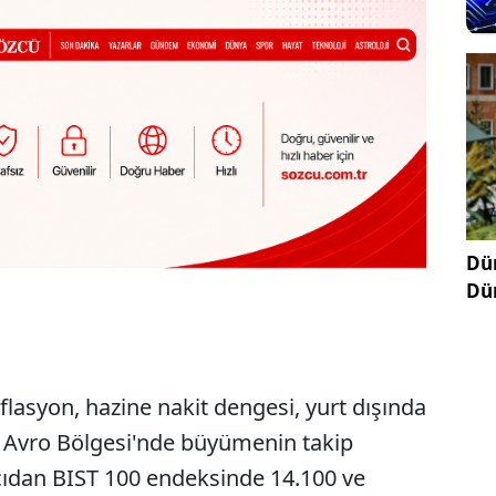
Dün
Dü
nflasyon, hazine nakit dengesi, yurt dışında
, Avro Bölgesi'nde büyümenin takip
 açıdan BIST 100 endeksinde 14.100 ve