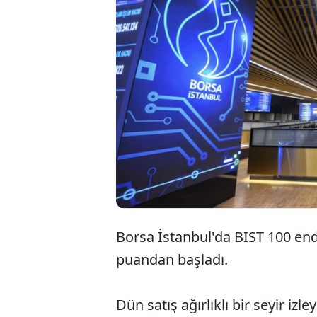
Borsa İstanbul'da BIST 100 end
puandan başladı.
Dün satış ağırlıklı bir seyir iz