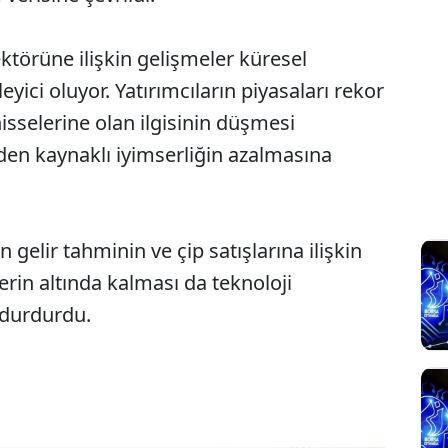
sektörüne ilişkin gelişmeler küresel
eyici oluyor. Yatırımcıların piyasaları rekor
isselerine olan ilgisinin düşmesi
den kaynaklı iyimserliğin azalmasına
 gelir tahminin ve çip satışlarına ilişkin
in altında kalması da teknoloji
i durdurdu.