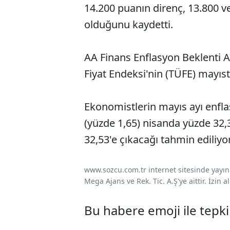
14.200 puanın direnç, 13.800 
olduğunu kaydetti.
AA Finans Enflasyon Beklenti An
Fiyat Endeksi'nin (TÜFE) mayıst
Ekonomistlerin mayıs ayı enfla
(yüzde 1,65) nisanda yüzde 32,
32,53'e çıkacağı tahmin ediliyor
www.sozcu.com.tr internet sitesinde yayınla
Mega Ajans ve Rek. Tic. A.Ş'ye aittir. İzin
Bu habere emoji ile tepki