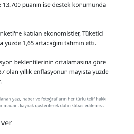
ve 13.700 puanın ise destek konumunda
keti'ne katılan ekonomistler, Tüketici
a yüzde 1,65 artacağını tahmin etti.
syon beklentilerinin ortalamasına göre
37 olan yıllık enflasyonun mayısta yüzde
.
nan yazı, haber ve fotoğrafların her türlü telif hakkı
 alınmadan, kaynak gösterilerek dahi iktibas edilemez.
 ver