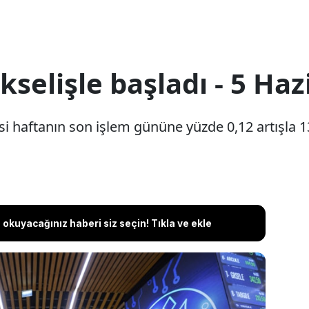
selişle başladı - 5 Haz
i haftanın son işlem gününe yüzde 0,12 artışla 
okuyacağınız haberi siz seçin! Tıkla ve ekle