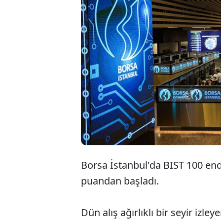
Borsa İstanbul'da BIST 100 end
puandan başladı.
Dün alış ağırlıklı bir seyir izl