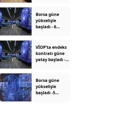
Borsa güne
yükselişle
başladı - 6
Ağustos 2026
VİOP'ta endeks
kontratı güne
yatay başladı -6
Ağustos 2026
Borsa güne
yükselişle
başladı -5
Ağustos 2026