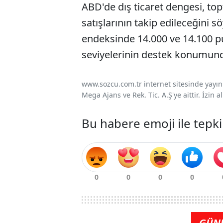
ABD'de dış ticaret dengesi, topt
satışlarının takip edileceğini s
endeksinde 14.000 ve 14.100 pu
seviyelerinin destek konumund
www.sozcu.com.tr internet sitesinde yayınla
Mega Ajans ve Rek. Tic. A.Ş'ye aittir. İzin
Bu habere emoji ile tepki
GÜN