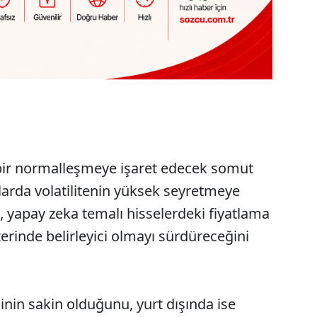
ı bir normalleşmeye işaret edecek somut
arda volatilitenin yüksek seyretmeye
, yapay zeka temalı hisselerdeki fiyatlama
zerinde belirleyici olmayı sürdüreceğini
nin sakin olduğunu, yurt dışında ise