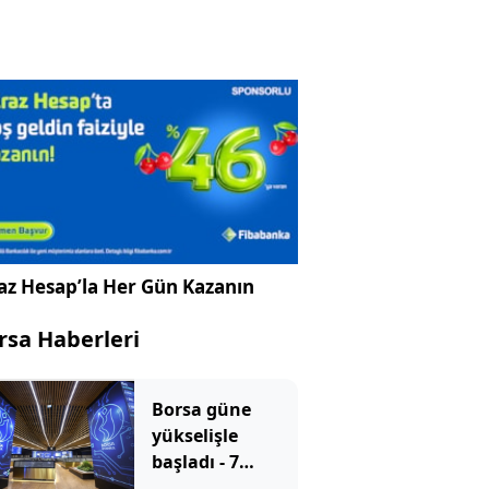
az Hesap’la Her Gün Kazanın
rsa Haberleri
Borsa güne
yükselişle
başladı - 7
Ağustos 2026