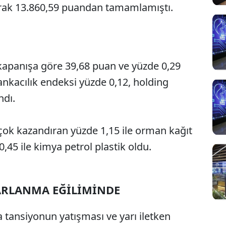
rak 13.860,59 puandan tamamlamıştı.
kapanışa göre 39,68 puan ve yüzde 0,29
Bankacılık endeksi yüzde 0,12, holding
ndı.
çok kazandıran yüzde 1,15 ile orman kağıt
,45 ile kimya petrol plastik oldu.
ARLANMA EĞİLİMİNDE
 tansiyonun yatışması ve yarı iletken