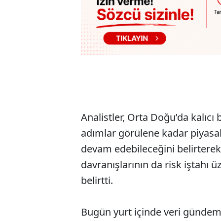
Analistler, Orta Doğu’da kalıc
adımlar görülene kadar piyasal
devam edebileceğini belirterek
davranışlarının da risk iştahı ü
belirtti.
Bugün yurt içinde veri gündemi