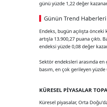
günü yüzde 1,22 değer kazana
Günün Trend Haberleri
Endeks, bugün açılışta önceki 
artışla 13.900,27 puana çıktı. 
endeksi yüzde 0,08 değer kaza
Sektör endeksleri arasında en 
basım, en çok gerileyen yüzde 0
KÜRESEL PİYASALAR TOP
Küresel piyasalar, Orta Doğu'da