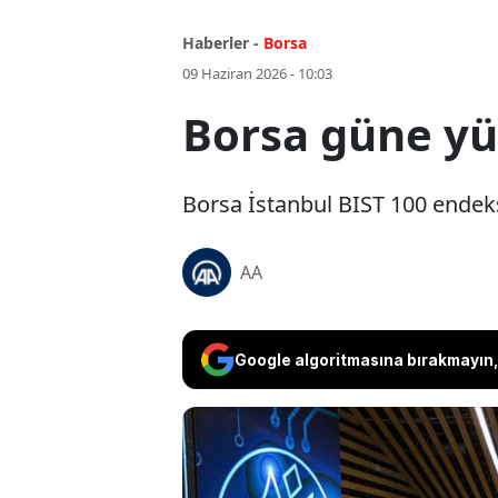
Haberler -
Borsa
09 Haziran 2026 - 10:03
Borsa güne yük
Borsa İstanbul BIST 100 endeks
AA
Google algoritmasına bırakmayın, 