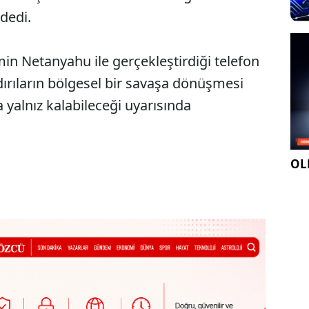
dedi.
in Netanyahu ile gerçekleştirdiği telefon
dırıların bölgesel bir savaşa dönüşmesi
da yalnız kalabileceği uyarısında
OLE