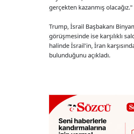
gerçekten kazanmış olacağız." 
Trump, İsrail Başbakanı Binyam
görüşmesinde ise karşılıklı sal
halinde İsrail'in, İran karşısın
bulunduğunu açıkladı.