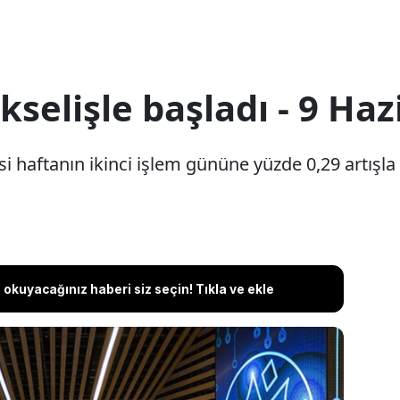
selişle başladı - 9 Haz
i haftanın ikinci işlem gününe yüzde 0,29 artışla
okuyacağınız haberi siz seçin! Tıkla ve ekle