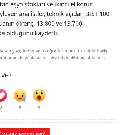
an eşya stokları ve ikinci el konut
öyleyen analistler, teknik açıdan BIST 100
anın direnç, 13.800 ve 13.700
a olduğunu kaydetti.
nan yazı, haber ve fotoğrafların her türlü telif hakkı
 alınmadan, kaynak gösterilerek dahi iktibas edilemez.
 ver
ÜN MANŞETLERİ