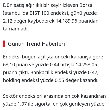
Dün satış ağırlıklı bir seyir izleyen Borsa
İstanbul'da BIST 100 endeksi, günü yüzde
2,12 değer kaybederek 14.189,96 puandan
tamamladı.
Günün Trend Haberleri
00:02
/ 09:08
Endeks, bugün açılışta önceki kapanışa göre
Sesi Aç
63,10 puan ve yüzde 0,44 artışla 14.253,05
puana çıktı. Bankacılık endeksi yüzde 0,47,
holding endeksi yüzde 0,55 değer kazandı.
Sektör endeksleri arasında en çok kazandıran
yüzde 1,07 ile sigorta, en çok gerileyen yüzde