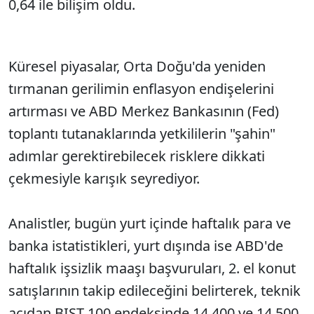
0,64 ile bilişim oldu.
Küresel piyasalar, Orta Doğu'da yeniden
tırmanan gerilimin enflasyon endişelerini
artırması ve ABD Merkez Bankasının (Fed)
toplantı tutanaklarında yetkililerin "şahin"
adımlar gerektirebilecek risklere dikkati
çekmesiyle karışık seyrediyor.
Analistler, bugün yurt içinde haftalık para ve
banka istatistikleri, yurt dışında ise ABD'de
haftalık işsizlik maaşı başvuruları, 2. el konut
satışlarının takip edileceğini belirterek, teknik
açıdan BIST 100 endeksinde 14.400 ve 14.500