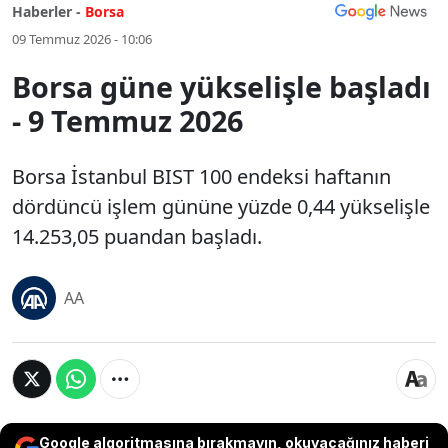
Haberler -
Borsa
09 Temmuz 2026 - 10:06
Borsa güne yükselişle başladı
- 9 Temmuz 2026
Borsa İstanbul BIST 100 endeksi haftanın
dördüncü işlem gününe yüzde 0,44 yükselişle
14.253,05 puandan başladı.
AA
Google algoritmasına bırakmayın, okuyacağınız haberi