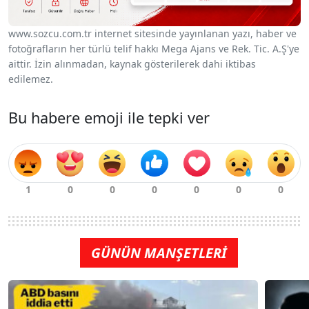
www.sozcu.com.tr internet sitesinde yayınlanan yazı, haber ve
fotoğrafların her türlü telif hakkı Mega Ajans ve Rek. Tic. A.Ş'ye
aittir. İzin alınmadan, kaynak gösterilerek dahi iktibas
edilemez.
Bu habere emoji ile tepki ver
GÜNÜN MANŞETLERİ