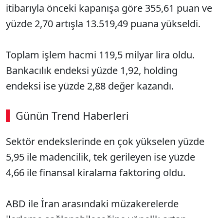
itibarıyla önceki kapanışa göre 355,61 puan ve
yüzde 2,70 artışla 13.519,49 puana yükseldi.
Toplam işlem hacmi 119,5 milyar lira oldu.
Bankacılık endeksi yüzde 1,92, holding
endeksi ise yüzde 2,88 değer kazandı.
Günün Trend Haberleri
00:02
/ 08:06
Sektör endekslerinde en çok yükselen yüzde
Sesi Aç
5,95 ile madencilik, tek gerileyen ise yüzde
4,66 ile finansal kiralama faktoring oldu.
ABD ile İran arasındaki müzakerelerde