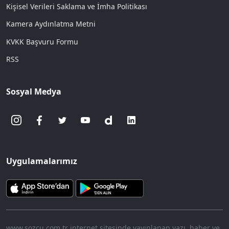
Kişisel Verileri Saklama ve İmha Politikası
Kamera Aydınlatma Metni
KVKK Başvuru Formu
RSS
Sosyal Medya
Uygulamalarımız
www.sozcu.com.tr internet sitesinde yayınlanan yazı, haber ve