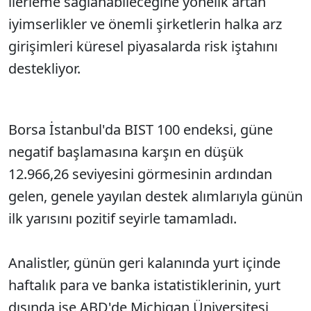
ilerleme sağlanabileceğine yönelik artan
iyimserlikler ve önemli şirketlerin halka arz
girişimleri küresel piyasalarda risk iştahını
destekliyor.
Borsa İstanbul'da BIST 100 endeksi, güne
negatif başlamasına karşın en düşük
12.966,26 seviyesini görmesinin ardından
gelen, genele yayılan destek alımlarıyla günün
ilk yarısını pozitif seyirle tamamladı.
Analistler, günün geri kalanında yurt içinde
haftalık para ve banka istatistiklerinin, yurt
dışında ise ABD'de Michigan Üniversitesi