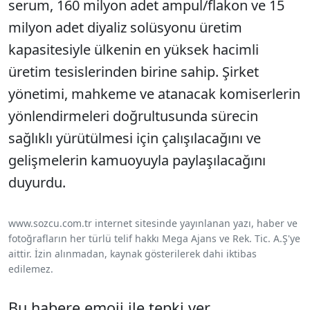
serum, 160 milyon adet ampul/flakon ve 15
milyon adet diyaliz solüsyonu üretim
kapasitesiyle ülkenin en yüksek hacimli
üretim tesislerinden birine sahip. Şirket
yönetimi, mahkeme ve atanacak komiserlerin
yönlendirmeleri doğrultusunda sürecin
sağlıklı yürütülmesi için çalışılacağını ve
gelişmelerin kamuoyuyla paylaşılacağını
duyurdu.
www.sozcu.com.tr internet sitesinde yayınlanan yazı, haber ve
fotoğrafların her türlü telif hakkı Mega Ajans ve Rek. Tic. A.Ş'ye
aittir. İzin alınmadan, kaynak gösterilerek dahi iktibas
edilemez.
Bu habere emoji ile tepki ver