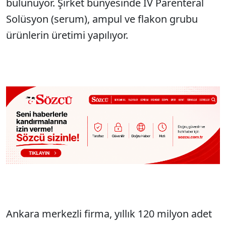
bulunuyor. Şirket bünyesinde IV Parenteral
Solüsyon (serum), ampul ve flakon grubu
ürünlerin üretimi yapılıyor.
Ankara merkezli firma, yıllık 120 milyon adet