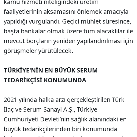
kamu hizmeti niteliğindeki üretim
faaliyetlerinin aksamasını önlemek amacıyla
yapıldığı vurgulandı. Geçici mühlet süresince,
başta bankalar olmak üzere tüm alacaklılar ile
mevcut borçların yeniden yapılandırılması için
görüşmeler yürütülecek.
TÜRKİYE'NİN EN BÜYÜK SERUM
TEDARİKÇİSİ KONUMUNDA
2021 yılında halka arzı gerçekleştirilen Türk
İlaç ve Serum Sanayi A.Ş., Türkiye
Cumhuriyeti Devleti’nin sağlık alanındaki en
büyük tedarikçilerinden biri konumunda