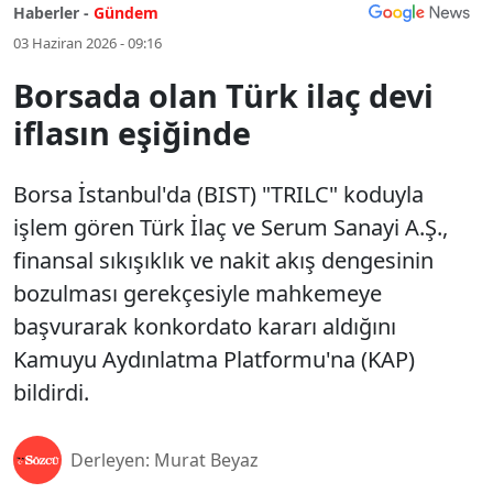
Haberler -
Gündem
03 Haziran 2026 - 09:16
Borsada olan Türk ilaç devi
iflasın eşiğinde
Borsa İstanbul'da (BIST) "TRILC" koduyla
işlem gören Türk İlaç ve Serum Sanayi A.Ş.,
finansal sıkışıklık ve nakit akış dengesinin
bozulması gerekçesiyle mahkemeye
başvurarak konkordato kararı aldığını
Kamuyu Aydınlatma Platformu'na (KAP)
bildirdi.
Derleyen: Murat Beyaz