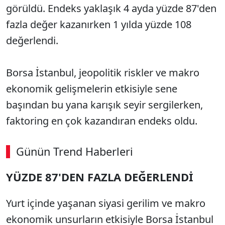
görüldü. Endeks yaklaşık 4 ayda yüzde 87'den
fazla değer kazanırken 1 yılda yüzde 108
değerlendi.
Borsa İstanbul, jeopolitik riskler ve makro
ekonomik gelişmelerin etkisiyle sene
başından bu yana karışık seyir sergilerken,
faktoring en çok kazandıran endeks oldu.
Günün Trend Haberleri
00:02
/ 08:15
YÜZDE 87'DEN FAZLA DEĞERLENDİ
Sesi Aç
Yurt içinde yaşanan siyasi gerilim ve makro
ekonomik unsurların etkisiyle Borsa İstanbul