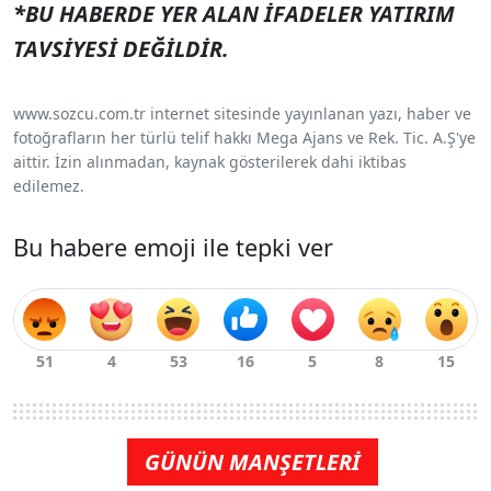
*BU HABERDE YER ALAN İFADELER YATIRIM
TAVSİYESİ DEĞİLDİR.
www.sozcu.com.tr internet sitesinde yayınlanan yazı, haber ve
fotoğrafların her türlü telif hakkı Mega Ajans ve Rek. Tic. A.Ş'ye
aittir. İzin alınmadan, kaynak gösterilerek dahi iktibas
edilemez.
Bu habere emoji ile tepki ver
GÜNÜN MANŞETLERİ