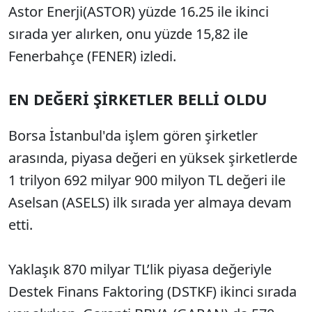
Astor Enerji(ASTOR) yüzde 16.25 ile ikinci
sırada yer alırken, onu yüzde 15,82 ile
Fenerbahçe (FENER) izledi.
EN DEĞERİ ŞİRKETLER BELLİ OLDU
Borsa İstanbul'da işlem gören şirketler
arasında, piyasa değeri en yüksek şirketlerde
1 trilyon 692 milyar 900 milyon TL değeri ile
Aselsan (ASELS) ilk sırada yer almaya devam
etti.
Yaklaşık 870 milyar TL’lik piyasa değeriyle
Destek Finans Faktoring (DSTKF) ikinci sırada