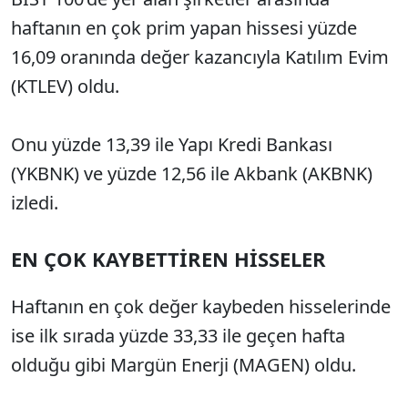
haftanın en çok prim yapan hissesi yüzde
16,09 oranında değer kazancıyla Katılım Evim
(KTLEV) oldu.
Onu yüzde 13,39 ile Yapı Kredi Bankası
(YKBNK) ve yüzde 12,56 ile Akbank (AKBNK)
izledi.
EN ÇOK KAYBETTİREN HİSSELER
Haftanın en çok değer kaybeden hisselerinde
ise ilk sırada yüzde 33,33 ile geçen hafta
olduğu gibi Margün Enerji (MAGEN) oldu.