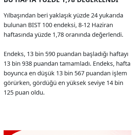
Sesi Aç
Yılbaşından beri yaklaşık yüzde 24 yukarıda
bulunan BIST 100 endeksi, 8-12 Haziran
haftasında yüzde 1,78 oranında değerlendi.
Endeks, 13 bin 590 puandan başladığı haftayı
13 bin 938 puandan tamamladı. Endeks, hafta
boyunca en düşük 13 bin 567 puandan işlem
görürken, gördüğü en yüksek seviye 14 bin
125 puan oldu.