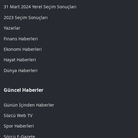
31 Mart 2024 Yerel Seçim Sonuçları
2023 Seçim Sonuçları
Yazarlar
Finans Haberleri
Ekonomi Haberleri
Hayat Haberleri
Dünya Haberleri
Güncel Haberler
Günün İçinden Haberler
Sözcü Web TV
Spor Haberleri
Sözcü E-Gazete