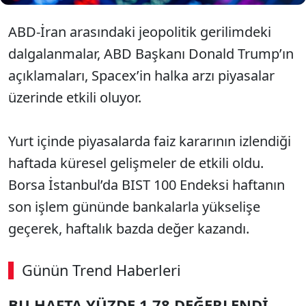
ABD-İran arasındaki jeopolitik gerilimdeki
dalgalanmalar, ABD Başkanı Donald Trump’ın
açıklamaları, Spacex’in halka arzı piyasalar
üzerinde etkili oluyor.
Yurt içinde piyasalarda faiz kararının izlendiği
haftada küresel gelişmeler de etkili oldu.
Borsa İstanbul’da BIST 100 Endeksi haftanın
son işlem gününde bankalarla yükselişe
geçerek, haftalık bazda değer kazandı.
Günün Trend Haberleri
00:02
/ 09:08
BU HAFTA YÜZDE 1,78 DEĞERLENDİ