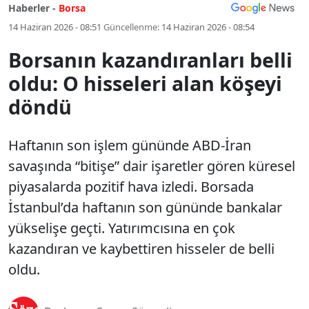
Haberler -
Borsa
14 Haziran 2026 - 08:51
Güncellenme:
14 Haziran 2026 - 08:54
Borsanın kazandıranları belli
oldu: O hisseleri alan köşeyi
döndü
Haftanın son işlem gününde ABD-İran
savaşında “bitişe” dair işaretler gören küresel
piyasalarda pozitif hava izledi. Borsada
İstanbul’da haftanın son gününde bankalar
yükselişe geçti. Yatırımcısına en çok
kazandıran ve kaybettiren hisseler de belli
oldu.