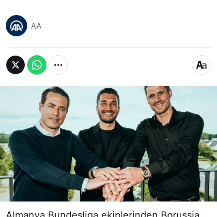
AA
Almanya Bundesliga ekiplerinden Borussia