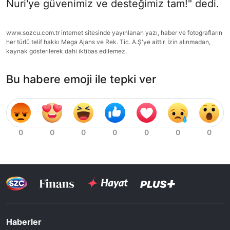
Nuri'ye güvenimiz ve desteğimiz tam!" dedi.
www.sozcu.com.tr internet sitesinde yayınlanan yazı, haber ve fotoğrafların
her türlü telif hakkı Mega Ajans ve Rek. Tic. A.Ş'ye aittir. İzin alınmadan,
kaynak gösterilerek dahi iktibas edilemez.
Bu habere emoji ile tepki ver
Haberler