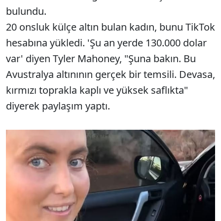
bulundu.
20 onsluk külçe altın bulan kadın, bunu TikTok
hesabına yükledi. 'Şu an yerde 130.000 dolar
var' diyen Tyler Mahoney, "Şuna bakın. Bu
Avustralya altınının gerçek bir temsili. Devasa,
kırmızı toprakla kaplı ve yüksek saflıkta"
diyerek paylaşım yaptı.