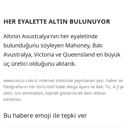
HER EYALETTE ALTIN BULUNUYOR
Altının Avustralya'nın her eyaletinde
bulunduğunu söyleyen Mahoney, Batı
Avustralya, Victoria ve Queensland en büyük
üç üretici olduğunu aktardı.
www.sozcu.com.tr internet sitesinde yayınlanan yazı, haber ve
fotoğrafların her türlü telif hakkı Mega Ajans ve Rek. Tic. A.Ş'ye
aittir. İzin alınmadan, kaynak gösterilerek dahi iktibas
edilemez.
Bu habere emoji ile tepki ver