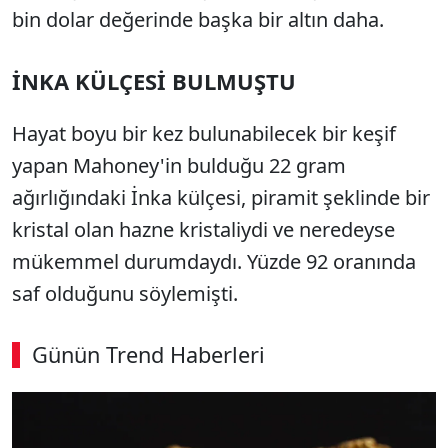
bin dolar değerinde başka bir altın daha.
İNKA KÜLÇESİ BULMUŞTU
Hayat boyu bir kez bulunabilecek bir keşif
yapan Mahoney'in bulduğu 22 gram
ağırlığındaki İnka külçesi, piramit şeklinde bir
kristal olan hazne kristaliydi ve neredeyse
mükemmel durumdaydı. Yüzde 92 oranında
saf olduğunu söylemişti.
Günün Trend Haberleri